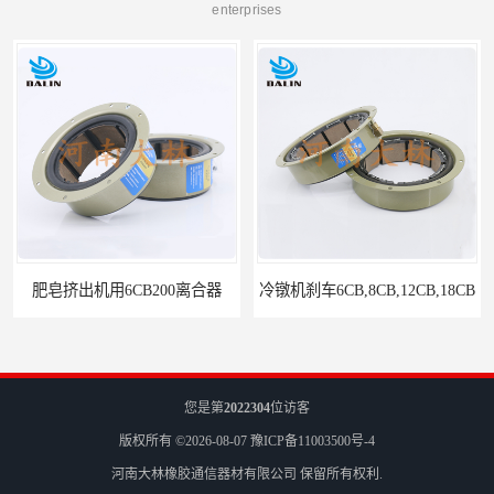
enterprises
冷镦机刹车6CB,8CB,12CB,18CB
Airflex同等6CB200离合器
您是第
2022304
位访客
版权所有 ©2026-08-07
豫ICP备11003500号-4
河南大林橡胶通信器材有限公司
保留所有权利.