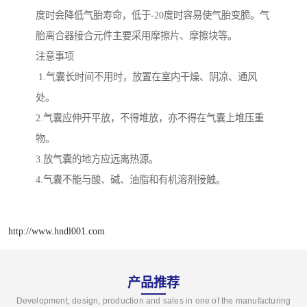
度时会降低气胎寿命，低于-20度时容易使气胎变脆。气
胎离合器接合元件主要采用摩擦片、摩擦块等。
注意事项
1.气囊长时间不用时，放置在室内干燥、阴凉、通风
处。
2.气囊应伸开平放，不得堆放，亦不得在气囊上堆压重
物。
3.放气囊的地方应远离热源。
4.气囊不能与酸、碱、油脂和有机溶剂接触。
http://www.hndl001.com
产品推荐
Development, design, production and sales in one of the manufacturing