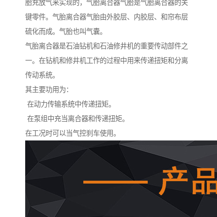
胎充放气来实现的，气胎离合器气胎是气胎离合器的关
键零件。气胎离合器气胎由外胶层、内胶层、和帘布层
硫化而成。气胎也叫气囊。
气胎离合器是石油钻机和石油修井机的重要传动部件之
一。在钻机和修井机工作的过程中用来传递扭矩和分离
传动系统。
其主要功用为：
在动力传输系统中传递扭矩。
在泵组中充当离合器和传递扭矩。
在工况时可以当气控刹车使用。