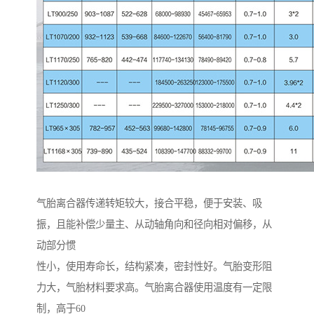
气胎离合器传递转矩较大，接合平稳，便于安装、吸
振，且能补偿少量主、从动轴角向和径向相对偏移，从
动部分惯
性小，使用寿命长，结构紧凑，密封性好。气胎变形阻
力大，气胎材料要求高。气胎离合器使用温度有一定限
制，高于60