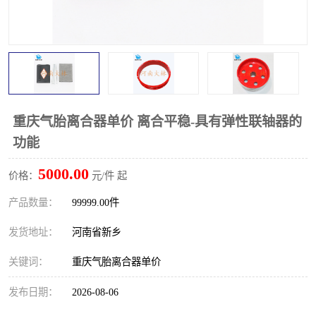
PTO离合器
联轴器
橡胶件
液力端配件
重庆气胎离合器单价 离合平稳-具有弹性联轴器的
功能
5000.00
价格：
元/件 起
产品数量：
99999.00件
发货地址：
河南省新乡
关键词：
重庆气胎离合器单价
发布日期：
2026-08-06