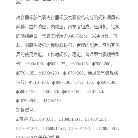
离合器橡胶气囊离合器橡胶气囊按结构分胎式和通风式
两种，由外胶层，内胶层，帘布层组成。压风机、钻机
的制动装置。气囊工作压力为0.75Mpa。采用弹性、撕
裂、耐磨性及强的橡胶原材料，合理的配合。突出其优
异的使用性能。工作时间长，稳定。普通型气囊规格型
号：ф300×100、ф500×125、ф600×125、ф700×200、
ф770×135、ф1000×200、ф1070×200、通风型气囊规格
型号：Ф318×100、ф400×130、ф421×130、ф450×130、
ф580× 150、ф500×260、ф610×160、ф610×260、
ф1070×200、ф1170×250
规格型号：
a:普通式LT300/100T、LT300/150T、LT400/125T、
LT500/125T、LT600/125T、LT700/135T、LT700/200T、
LT800/135T等多种型号;