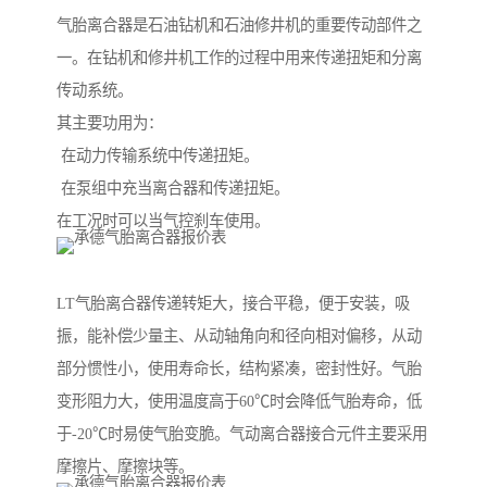
气胎离合器是石油钻机和石油修井机的重要传动部件之
一。在钻机和修井机工作的过程中用来传递扭矩和分离
传动系统。
其主要功用为：
在动力传输系统中传递扭矩。
在泵组中充当离合器和传递扭矩。
在工况时可以当气控刹车使用。
LT气胎离合器传递转矩大，接合平稳，便于安装，吸
振，能补偿少量主、从动轴角向和径向相对偏移，从动
部分惯性小，使用寿命长，结构紧凑，密封性好。气胎
变形阻力大，使用温度高于60℃时会降低气胎寿命，低
于-20℃时易使气胎变脆。气动离合器接合元件主要采用
摩擦片、摩擦块等。