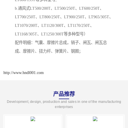
b.通风式LT500/200T、LT500/250T、LT600/250T、
LT700/250T、LT800/250T、LT900/250T、LT965/305T、
LT1070/200T、LT1120/300T、LT1170/250T、
LT1168/305T、LT1250/300T等多种型号）
配件明细：气囊、摩擦片总成，销子、闸瓦、闸瓦总
成、摩擦片、扭力杆、弹簧片、钢圈；
http://www.hndl001.com
产品推荐
Development, design, production and sales in one of the manufacturing
enterprises