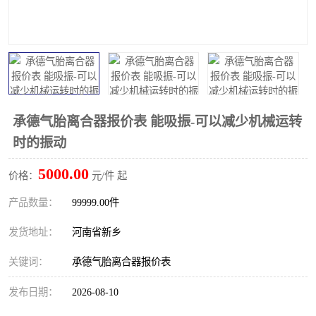
PTO离合器
联轴器
橡胶件
液力端配件
承德气胎离合器报价表 能吸振-可以减少机械运转
时的振动
5000.00
价格：
元/件 起
产品数量：
99999.00件
发货地址：
河南省新乡
关键词：
承德气胎离合器报价表
发布日期：
2026-08-10