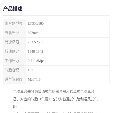
产品描述
离合器型号
LT300/100
气囊外径
392mm
转速极限
2332-2667
转速额定
1348-1542
工作压力
0.7-0.8Mpa
气胎容积
1.3L
进气管螺纹
M20*1.5
气胎离合器分为普通式气胎离合器和通风式气胎离合
器，对应的气胎（气囊）也分为普通式气胎和通风式气
胎