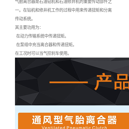
气胎离合器是石油钻机和石油修井机的重要传动部件之
一。在钻机和修井机工作的过程中用来传递扭矩和分离
传动系统。
其主要功用为：
在动力传输系统中传递扭矩。
在泵组中充当离合器和传递扭矩。
在工况时可以当气控刹车使用。