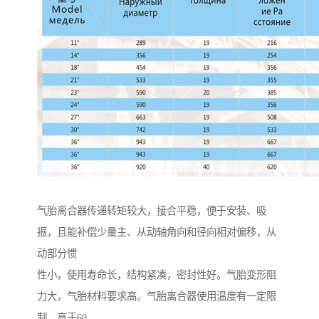
气胎离合器传递转矩较大，接合平稳，便于安装、吸
振，且能补偿少量主、从动轴角向和径向相对偏移，从
动部分惯
性小，使用寿命长，结构紧凑，密封性好。气胎变形阻
力大，气胎材料要求高。气胎离合器使用温度有一定限
制，高于60