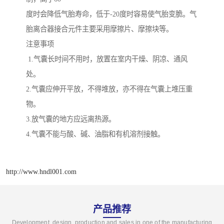
度时会降低气胎寿命，低于-20度时容易使气胎变脆。气
胎离合器接合元件主要采用摩擦片、摩擦块等。
注意事项
1.气囊长时间不用时，放置在室内干燥、阴凉、通风
处。
2.气囊应伸开平放，不得堆放，亦不得在气囊上堆压重
物。
3.放气囊的地方应远离热源。
4.气囊不能与酸、碱、油脂和有机溶剂接触。
http://www.hndl001.com
产品推荐
Development, design, production and sales in one of the manufacturing