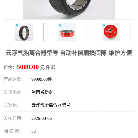
PTO离合器
联轴器
橡胶件
液力端配件
云浮气胎离合器型号 自动补偿磨损间隙-维护方便
5000.00
价格：
元/件 起
产品数量：
99999.00件
发货地址：
河南省新乡
关键词：
云浮气胎离合器型号
发布日期：
2026-08-06
阅 读 量：
33