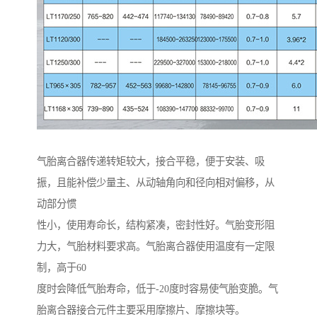
气胎离合器传递转矩较大，接合平稳，便于安装、吸
振，且能补偿少量主、从动轴角向和径向相对偏移，从
动部分惯
性小，使用寿命长，结构紧凑，密封性好。气胎变形阻
力大，气胎材料要求高。气胎离合器使用温度有一定限
制，高于60
度时会降低气胎寿命，低于-20度时容易使气胎变脆。气
胎离合器接合元件主要采用摩擦片、摩擦块等。