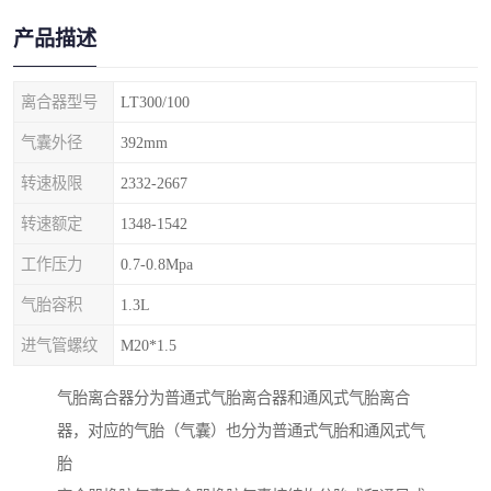
产品描述
离合器型号
LT300/100
气囊外径
392mm
转速极限
2332-2667
转速额定
1348-1542
工作压力
0.7-0.8Mpa
气胎容积
1.3L
进气管螺纹
M20*1.5
气胎离合器分为普通式气胎离合器和通风式气胎离合
器，对应的气胎（气囊）也分为普通式气胎和通风式气
胎