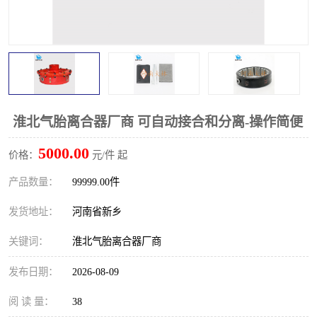
PTO离合器
联轴器
橡胶件
液力端配件
淮北气胎离合器厂商 可自动接合和分离-操作简便
5000.00
价格：
元/件 起
产品数量：
99999.00件
发货地址：
河南省新乡
关键词：
淮北气胎离合器厂商
发布日期：
2026-08-09
阅 读 量：
38