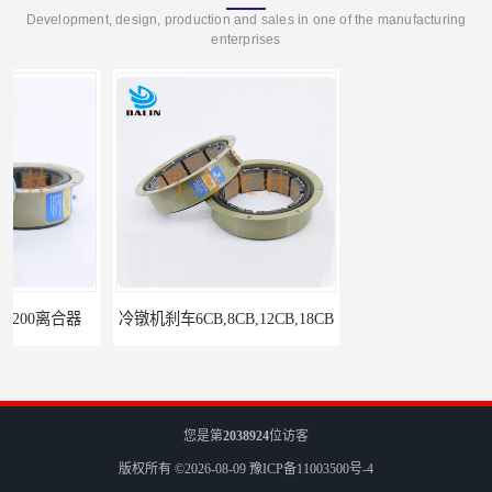
Development, design, production and sales in one of the manufacturing
enterprises
冷镦机刹车6CB,8CB,12CB,18CB
Airflex同等6CB200离合器
您是第
2038924
位访客
版权所有 ©2026-08-09
豫ICP备11003500号-4