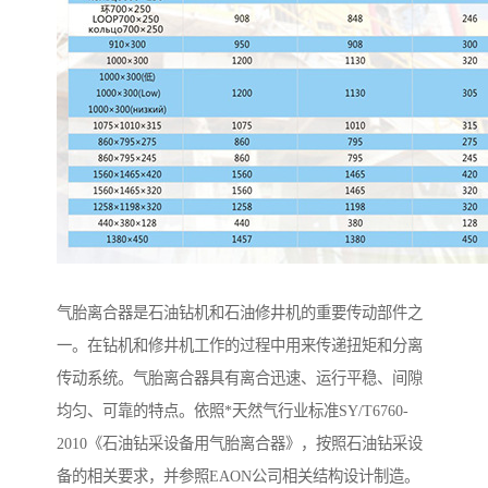
气胎离合器是石油钻机和石油修井机的重要传动部件之
一。在钻机和修井机工作的过程中用来传递扭矩和分离
传动系统。气胎离合器具有离合迅速、运行平稳、间隙
均匀、可靠的特点。依照*天然气行业标准SY/T6760-
2010《石油钻采设备用气胎离合器》，按照石油钻采设
备的相关要求，并参照EAON公司相关结构设计制造。