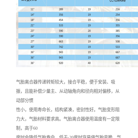
气胎离合器传递转矩较大，接合平稳，便于安装、吸
振，且能补偿少量主、从动轴角向和径向相对偏移，从
动部分惯
性小，使用寿命长，结构紧凑，密封性好。气胎变形阻
力大，气胎材料要求高。气胎离合器使用温度有一定限
制，高于60
度时会降低气胎寿命，低于-20度时容易使气胎变脆。气