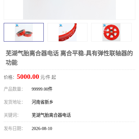
PTO离合器
联轴器
橡胶件
液力端配件
芜湖气胎离合器电话 离合平稳-具有弹性联轴器的
功能
5000.00
价格：
元/件 起
产品数量：
99999.00件
发货地址：
河南省新乡
关键词：
芜湖气胎离合器电话
发布日期：
2026-08-10