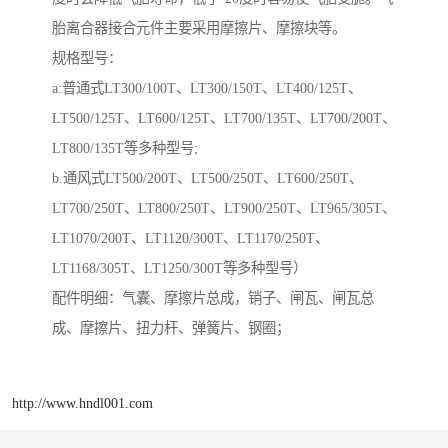
胎离合器接合元件主要采用摩擦片、摩擦块等。
规格型号：
a:普通式LT300/100T、LT300/150T、LT400/125T、
LT500/125T、LT600/125T、LT700/135T、LT700/200T、
LT800/135T等多种型号;
b.通风式LT500/200T、LT500/250T、LT600/250T、
LT700/250T、LT800/250T、LT900/250T、LT965/305T、
LT1070/200T、LT1120/300T、LT1170/250T、
LT1168/305T、LT1250/300T等多种型号）
配件明细：气囊、摩擦片总成，销子、闸瓦、闸瓦总
成、摩擦片、扭力杆、弹簧片、钢圈；
http://www.hndl001.com