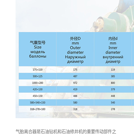
气胎离合器是石油钻机和石油修井机的重要传动部件之