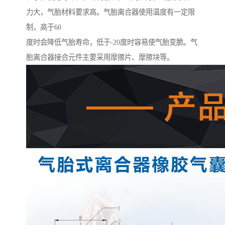
力大，气胎材料要求高。气胎离合器使用温度有一定限
制，高于60
度时会降低气胎寿命，低于-20度时容易使气胎变脆。气
胎离合器接合元件主要采用摩擦片、摩擦块等。