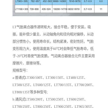
LT气胎离合器传递转矩大，接合平稳，便于安装，吸
振，能补偿少量主、从动轴角向和径向相对偏移，从动
部分惯性小，使用寿命长，结构紧凑，密封性好。气胎
变形阻力大，使用温度高于60℃时会降低气胎寿命，低
于-20℃时易使气胎变脆。气动离合器接合元件主要采用
摩擦片、摩擦块等。
规格型号：
a:普通式LT300/100T、LT300/150T、LT400/125T、
LT500/125T、LT600/125T、LT700/135T、LT700/200T、
LT800/135T等多种型号;
b.通风式LT500/200T、LT500/250T、LT600/250T、
LT700/250T、LT800/250T、LT900/250T、LT965/305T、