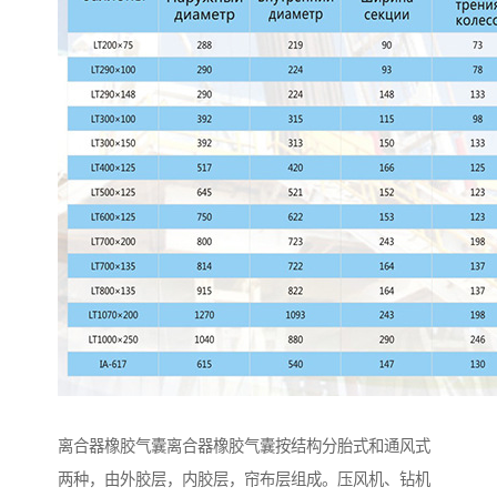
离合器橡胶气囊离合器橡胶气囊按结构分胎式和通风式
两种，由外胶层，内胶层，帘布层组成。压风机、钻机