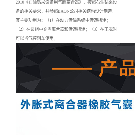
2010《石油钻采设备用气胎离合器》，按照石油钻采设
备的相关要求，并参照EAON公司相关结构设计制造。
其主要功用为：（1）在动力传输系统中传递扭矩；
（2）在泵组中充当离合器和传递扭矩；（3）在工况时
可以当气控刹车使用。