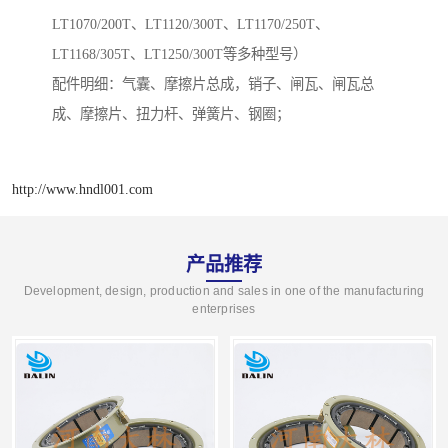
LT1070/200T、LT1120/300T、LT1170/250T、
LT1168/305T、LT1250/300T等多种型号）
配件明细：气囊、摩擦片总成，销子、闸瓦、闸瓦总
成、摩擦片、扭力杆、弹簧片、钢圈；
http://www.hndl001.com
产品推荐
Development, design, production and sales in one of the manufacturing
enterprises