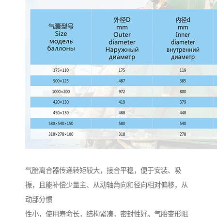
气胎离合器传递转矩较大，接合平稳，便于安装、吸
振，且能补偿少量主、从动轴角向和径向相对偏移，从
动部分惯
性小，使用寿命长，结构紧凑，密封性好。气胎变形阻