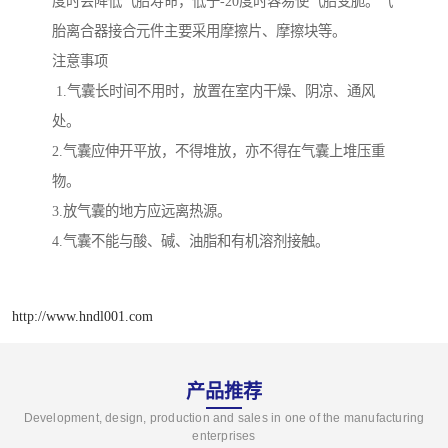
度时会降低气胎寿命，低于-20度时容易使气胎变脆。气
胎离合器接合元件主要采用摩擦片、摩擦块等。
注意事项
1.气囊长时间不用时，放置在室内干燥、阴凉、通风
处。
2.气囊应伸开平放，不得堆放，亦不得在气囊上堆压重
物。
3.放气囊的地方应远离热源。
4.气囊不能与酸、碱、油脂和有机溶剂接触。
http://www.hndl001.com
产品推荐
Development, design, production and sales in one of the manufacturing
enterprises