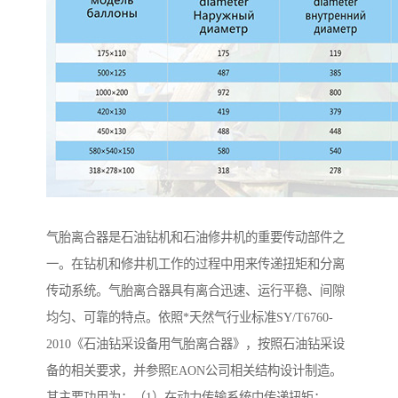
气胎离合器是石油钻机和石油修井机的重要传动部件之
一。在钻机和修井机工作的过程中用来传递扭矩和分离
传动系统。气胎离合器具有离合迅速、运行平稳、间隙
均匀、可靠的特点。依照*天然气行业标准SY/T6760-
2010《石油钻采设备用气胎离合器》，按照石油钻采设
备的相关要求，并参照EAON公司相关结构设计制造。
其主要功用为：（1）在动力传输系统中传递扭矩；