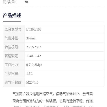
阅 读 量：
30
产品描述
离合器型号
LT300/100
气囊外径
392mm
转速极限
2332-2667
转速额定
1348-1542
工作压力
0.7-0.8Mpa
气胎容积
1.3L
进气管螺纹
M20*1.5
气胎离合器是运用压缩空气，借助气胎通过充、放气实
现离合而传递动力的一种装置，它具有运转平稳、传递