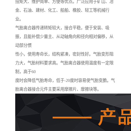
扭矩大、维护简单、方便等优点。广泛应用于矿山、冶
金、石油、建材、化工、船舶、橡胶、轻工等机械行
业。
气胎离合器传递转矩较大，接合平稳，便于安装、吸
振，且能补偿少量主、从动轴角向和径向相对偏移，从
动部分惯
性小，使用寿命长，结构紧凑，密封性好。气胎变形阻
力大，气胎材料要求高。气胎离合器使用温度有一定限
制，高于60
度时会降低气胎寿命，低于-20度时容易使气胎变脆。气
胎离合器接合元件主要采用摩擦片、摩擦块等。