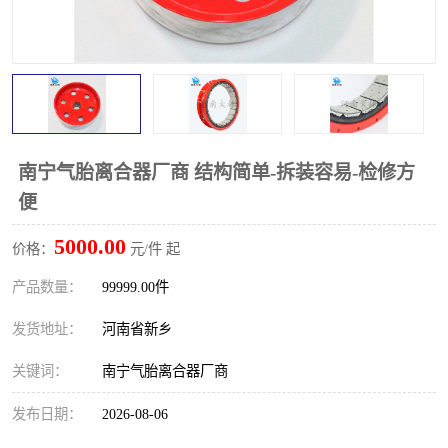
PTO离合器
联轴器
橡胶件
液力端配件
南宁气胎离合器厂商 结构简单-拆装容易-检修方
便
5000.00
价格：
元/件 起
产品数量：
99999.00件
发货地址：
河南省新乡
关键词：
南宁气胎离合器厂商
发布日期：
2026-08-06