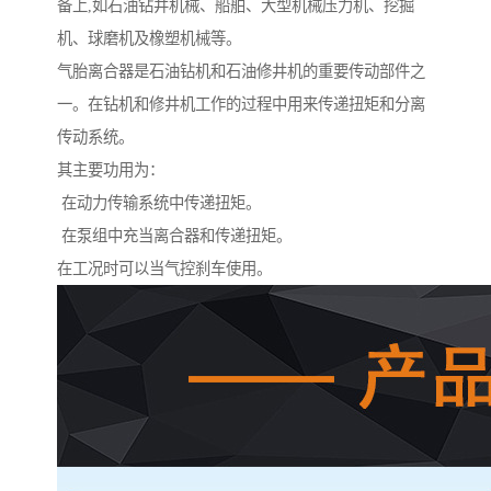
备上,如石油钻井机械、船舶、大型机械压力机、挖掘
机、球磨机及橡塑机械等。
气胎离合器是石油钻机和石油修井机的重要传动部件之
一。在钻机和修井机工作的过程中用来传递扭矩和分离
传动系统。
其主要功用为：
在动力传输系统中传递扭矩。
在泵组中充当离合器和传递扭矩。
在工况时可以当气控刹车使用。