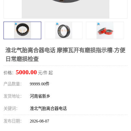
PTO离合器
联轴器
橡胶件
液力端配件
淮北气胎离合器电话 摩擦瓦开有磨损指示槽-方便
日常磨损检查
5000.00
价格：
元/件 起
产品数量：
99999.00件
发货地址：
河南省新乡
关键词：
淮北气胎离合器电话
发布日期：
2026-08-07