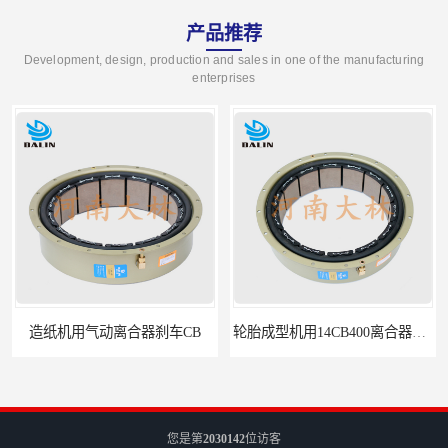
产品推荐
Development, design, production and sales in one of the manufacturing
enterprises
造纸机用气动离合器刹车CB
轮胎成型机用14CB400离合器制动器刹车
您是第
2030142
位访客