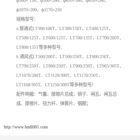
ф580× 150、ф500×260、ф610×160、ф610×260、
ф1070×200、ф1170×250
规格型号：
a:普通式LT300/100T、LT300/150T、LT400/125T、
LT500/125T、LT600/125T、LT700/135T、LT700/200T、
LT800/135T等多种型号;
b.通风式LT500/200T、LT500/250T、LT600/250T、
LT700/250T、LT800/250T、LT900/250T、LT965/305T、
LT1070/200T、LT1120/300T、LT1170/250T、
LT1168/305T、LT1250/300T等多种型号）
配件明细：气囊、摩擦片总成，销子、闸瓦、闸瓦总
成、摩擦片、扭力杆、弹簧片、钢圈；
http://www.hndl001.com