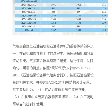
气胎离合器是石油钻机和石油修井机的重要传动部件之
一。在钻机和修井机工作的过程中用来传递扭矩和分离
传动系统。气胎离合器具有离合迅速、运行平稳、间隙
均匀、可靠的特点。依照*天然气行业标准SY/T6760-
2010《石油钻采设备用气胎离合器》，按照石油钻采设
备的相关要求，并参照EAON公司相关结构设计制造。
其主要功用为：（1）在动力传输系统中传递扭矩；
（2）在泵组中充当离合器和传递扭矩；（3）在工况时
可以当气控刹车使用。