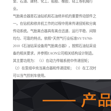
金、石油、建材、化工、船舶、橡胶、轻工等机械行
业。
气胎离合器是石油钻机和石油修井机的重要传动部件之
一。在钻机和修井机工作的过程中用来传递扭矩和分离
传动系统。气胎离合器具有离合迅速、运行平稳、间隙
均匀、可靠的特点。依照*天然气行业标准SY/T6760-
2010《石油钻采设备用气胎离合器》，按照石油钻采设
备的相关要求，并参照EAON公司相关结构设计制造。
其主要功用为：（1）在动力传输系统中传递扭矩；
（2）在泵组中充当离合器和传递扭矩；（3）在工况时
可以当气控刹车使用。