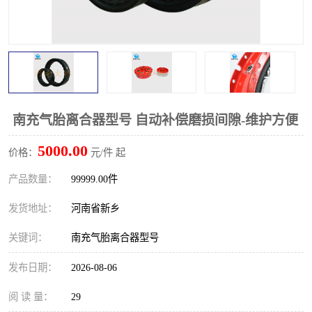
PTO离合器
联轴器
橡胶件
液力端配件
南充气胎离合器型号 自动补偿磨损间隙-维护方便
5000.00
价格：
元/件 起
产品数量：
99999.00件
发货地址：
河南省新乡
关键词：
南充气胎离合器型号
发布日期：
2026-08-06
阅 读 量：
29