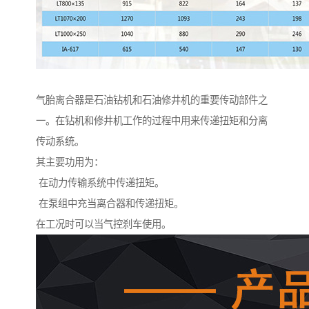
气胎离合器是石油钻机和石油修井机的重要传动部件之
一。在钻机和修井机工作的过程中用来传递扭矩和分离
传动系统。
其主要功用为：
在动力传输系统中传递扭矩。
在泵组中充当离合器和传递扭矩。
在工况时可以当气控刹车使用。