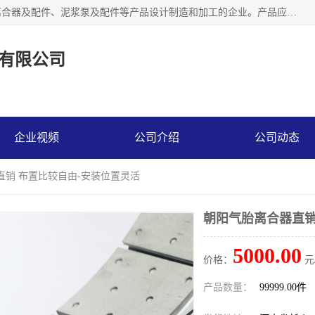
河南大林橡胶通信器材有限公司是一个专注于各种橡胶件、离合器及配件、泥浆泵及配件等产品设计制造和加工的企业。产品应用于矿山、冶金、石油、钢铁、化工、水泥、船舶、造纸、通用机械等各种大功率机械传动或制动装置。
有限公司
企业视频
公司介绍
公司动态
直销 布置比较自由-安装位置灵活
朝阳气胎离合器直销
5000.00
价格：
元
产品数量：
99999.00件