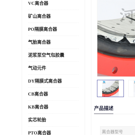
VC离合器
矿山离合器
PO隔膜离合器
气胎离合器
泥浆泵空气包胶囊
气动元件
DY隔膜式离合器
CB离合器
KB离合器
产品描述
实芯轮胎
离合器型号
PTO离合器