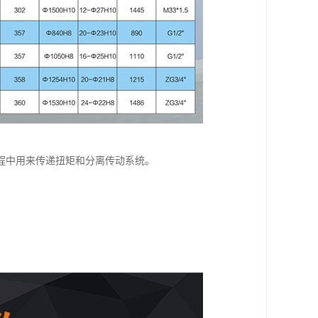
程中用来传递扭矩和分离传动系统。