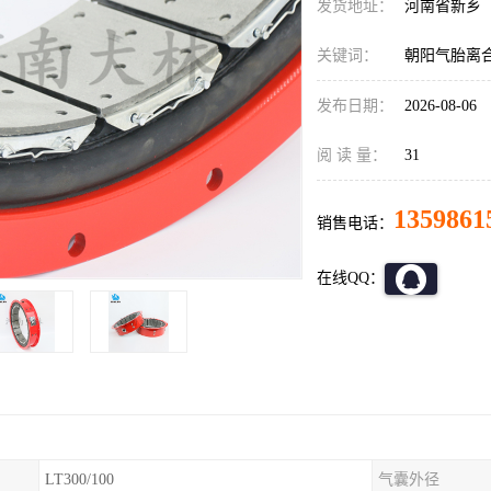
发货地址：
河南省新乡
关键词：
朝阳气胎离
发布日期：
2026-08-06
阅 读 量：
31
1359861
销售电话：
在线QQ：
LT300/100
气囊外径