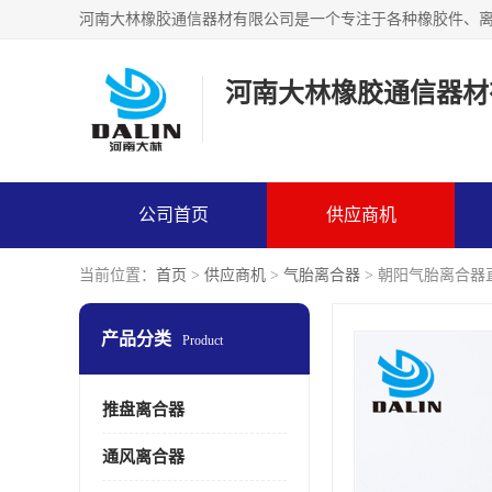
河南大林橡胶通信器材
公司首页
供应商机
当前位置：
首页
>
供应商机
>
气胎离合器
> 朝阳气胎离合器
产品分类
Product
推盘离合器
通风离合器