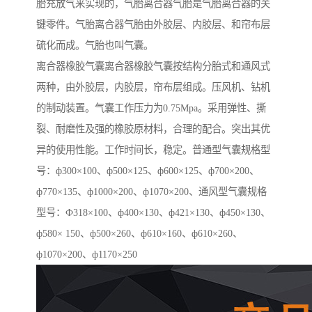
胎充放气来实现的，气胎离合器气胎是气胎离合器的关
键零件。气胎离合器气胎由外胶层、内胶层、和帘布层
硫化而成。气胎也叫气囊。
离合器橡胶气囊离合器橡胶气囊按结构分胎式和通风式
两种，由外胶层，内胶层，帘布层组成。压风机、钻机
的制动装置。气囊工作压力为0.75Mpa。采用弹性、撕
裂、耐磨性及强的橡胶原材料，合理的配合。突出其优
异的使用性能。工作时间长，稳定。普通型气囊规格型
号：ф300×100、ф500×125、ф600×125、ф700×200、
ф770×135、ф1000×200、ф1070×200、通风型气囊规格
型号：Ф318×100、ф400×130、ф421×130、ф450×130、
ф580× 150、ф500×260、ф610×160、ф610×260、
ф1070×200、ф1170×250