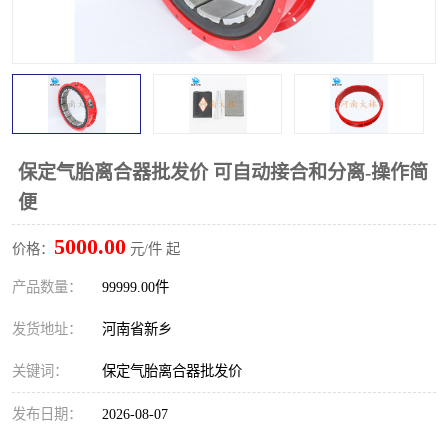
PTO离合器
联轴器
橡胶件
液力端配件
保定气胎离合器批发价 可自动接合和分离-操作简
便
5000.00
价格：
元/件 起
产品数量：
99999.00件
发货地址：
河南省新乡
关键词：
保定气胎离合器批发价
发布日期：
2026-08-07