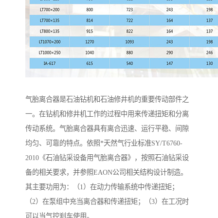
气胎离合器是石油钻机和石油修井机的重要传动部件之
一。在钻机和修井机工作的过程中用来传递扭矩和分离
传动系统。气胎离合器具有离合迅速、运行平稳、间隙
均匀、可靠的特点。依照*天然气行业标准SY/T6760-
2010《石油钻采设备用气胎离合器》，按照石油钻采设
备的相关要求，并参照EAON公司相关结构设计制造。
其主要功用为：（1）在动力传输系统中传递扭矩；
（2）在泵组中充当离合器和传递扭矩；（3）在工况时
可以当气控刹车使用。