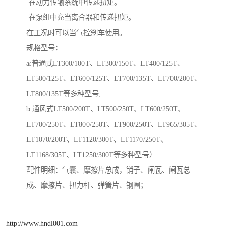
在动力传输系统中传递扭矩。
在泵组中充当离合器和传递扭矩。
在工况时可以当气控刹车使用。
规格型号：
a:普通式LT300/100T、LT300/150T、LT400/125T、
LT500/125T、LT600/125T、LT700/135T、LT700/200T、
LT800/135T等多种型号;
b.通风式LT500/200T、LT500/250T、LT600/250T、
LT700/250T、LT800/250T、LT900/250T、LT965/305T、
LT1070/200T、LT1120/300T、LT1170/250T、
LT1168/305T、LT1250/300T等多种型号）
配件明细：气囊、摩擦片总成，销子、闸瓦、闸瓦总
成、摩擦片、扭力杆、弹簧片、钢圈；
http://www.hndl001.com