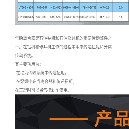
气胎离合器是石油钻机和石油修井机的重要传动部件之
一。在钻机和修井机工作的过程中用来传递扭矩和分离
传动系统。
其主要功用为：
在动力传输系统中传递扭矩。
在泵组中充当离合器和传递扭矩。
在工况时可以当气控刹车使用。