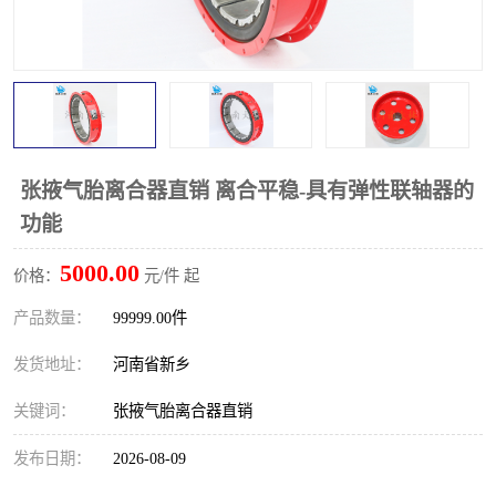
PTO离合器
联轴器
橡胶件
液力端配件
张掖气胎离合器直销 离合平稳-具有弹性联轴器的
功能
5000.00
价格：
元/件 起
产品数量：
99999.00件
发货地址：
河南省新乡
关键词：
张掖气胎离合器直销
发布日期：
2026-08-09