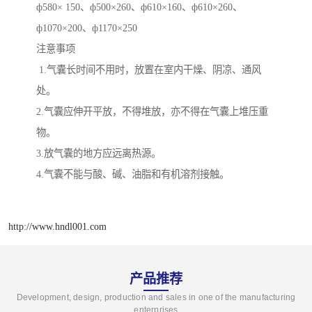
ф580× 150、ф500×260、ф610×160、ф610×260、
ф1070×200、ф1170×250
注意事项
1.气囊长时间不用时，放置在室内干燥、阴凉、通风
处。
2.气囊应伸开平放，不得堆放，亦不得在气囊上堆压重
物。
3.放气囊的地方应远离热源。
4.气囊不能与酸、碱、油脂和有机溶剂接触。
http://www.hndl001.com
产品推荐
Development, design, production and sales in one of the manufacturing
enterprises