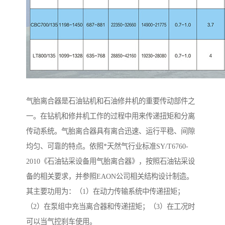
气胎离合器是石油钻机和石油修井机的重要传动部件之
一。在钻机和修井机工作的过程中用来传递扭矩和分离
传动系统。气胎离合器具有离合迅速、运行平稳、间隙
均匀、可靠的特点。依照*天然气行业标准SY/T6760-
2010《石油钻采设备用气胎离合器》，按照石油钻采设
备的相关要求，并参照EAON公司相关结构设计制造。
其主要功用为：（1）在动力传输系统中传递扭矩；
（2）在泵组中充当离合器和传递扭矩；（3）在工况时
可以当气控刹车使用。