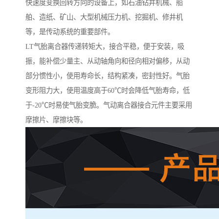
快速度变换回转方向的设备上，如石油钻井机械、船
舶、造纸、矿山、大型机械压力机、挖掘机、修井机
等，是传动系统的重要部件。
LT气胎离合器传递转矩大，接合平稳，便于安装，吸
振，能补偿少量主、从动轴角向和径向相对偏移，从动
部分惯性小，使用寿命长，结构紧凑，密封性好。气胎
变形阻力大，使用温度高于60℃时会降低气胎寿命，低
于-20℃时易使气胎变脆。气动离合器接合元件主要采用
摩擦片、摩擦块等。