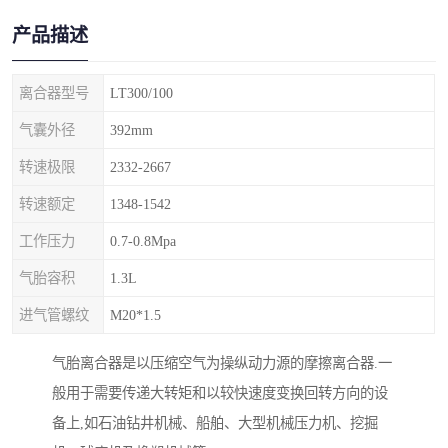
产品描述
离合器型号
LT300/100
气囊外径
392mm
转速极限
2332-2667
转速额定
1348-1542
工作压力
0.7-0.8Mpa
气胎容积
1.3L
进气管螺纹
M20*1.5
气胎离合器是以压缩空气为操纵动力源的摩擦离合器.一
般用于需要传递大转矩和以较快速度变换回转方向的设
备上,如石油钻井机械、船舶、大型机械压力机、挖掘