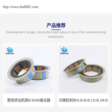
http://www.hndl001.com
产品推荐
Development, design, production and sales in one of the manufacturing
enterprises
挤出机用6CB200离合器
冷镦机刹车6CB,8CB,12CB,18CB