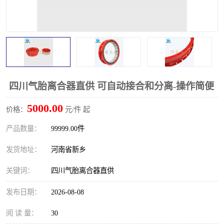
PTO离合器
联轴器
橡胶件
液力端配件
四川气胎离合器直供 可自动接合和分离-操作简便
5000.00
价格：
元/件 起
产品数量：
99999.00件
发货地址：
河南省新乡
关键词：
四川气胎离合器直供
发布日期：
2026-08-08
阅 读 量：
30