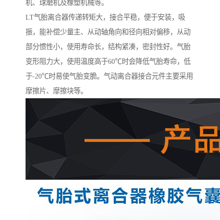
机、球磨机及橡塑机械等。
LT气胎离合器传递转矩大，接合平稳，便于安装，吸
振，能补偿少量主、从动轴角向和径向相对偏移，从动
部分惯性小，使用寿命长，结构紧凑，密封性好。气胎
变形阻力大，使用温度高于60℃时会降低气胎寿命，低
于-20℃时易使气胎变脆。气动离合器接合元件主要采用
摩擦片、摩擦块等。