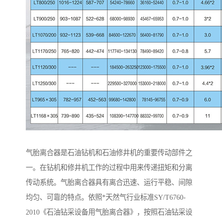
气胎离合器是石油钻机和石油修井机的重要传动部件之
一。在钻机和修井机工作的过程中用来传递扭矩和分离
传动系统。气胎离合器具有离合迅速、运行平稳、间隙
均匀、可靠的特点。依照*天然气行业标准SY/T6760-
2010《石油钻采设备用气胎离合器》，按照石油钻采设