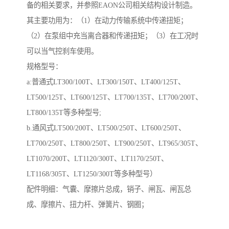
备的相关要求，并参照EAON公司相关结构设计制造。
其主要功用为：（1）在动力传输系统中传递扭矩；
（2）在泵组中充当离合器和传递扭矩；（3）在工况时
可以当气控刹车使用。
规格型号：
a:普通式LT300/100T、LT300/150T、LT400/125T、
LT500/125T、LT600/125T、LT700/135T、LT700/200T、
LT800/135T等多种型号;
b.通风式LT500/200T、LT500/250T、LT600/250T、
LT700/250T、LT800/250T、LT900/250T、LT965/305T、
LT1070/200T、LT1120/300T、LT1170/250T、
LT1168/305T、LT1250/300T等多种型号）
配件明细：气囊、摩擦片总成，销子、闸瓦、闸瓦总
成、摩擦片、扭力杆、弹簧片、钢圈；