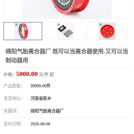
PTO离合器
联轴器
橡胶件
液力端配件
绵阳气胎离合器厂 既可以当离合器使用-又可以当
制动器用
5000.00
价格：
元/件 起
产品数量：
99999.00件
发货地址：
河南省新乡
关键词：
绵阳气胎离合器厂
发布日期：
2026-08-08