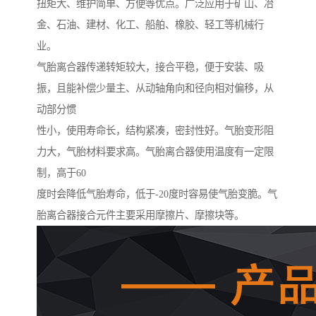
扭矩大、维护简单、方便等优点。广泛应用于矿山、冶
金、石油、建材、化工、船舶、橡胶、轻工等机械行
业。
气胎离合器传递转矩较大，接合平稳，便于安装、吸
振，且能补偿少量主、从动轴角向和径向相对偏移，从
动部分惯
性小，使用寿命长，结构紧凑，密封性好。气胎变形阻
力大，气胎材料要求高。气胎离合器使用温度有一定限
制，高于60
度时会降低气胎寿命，低于-20度时容易使气胎变脆。气
胎离合器接合元件主要采用摩擦片、摩擦块等。