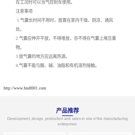
在工况时可以当气控刹车使用。
注意事项
1.气囊长时间不用时，放置在室内干燥、阴凉、通风
处。
2.气囊应伸开平放，不得堆放，亦不得在气囊上堆压重
物。
3.放气囊的地方应远离热源。
4.气囊不能与酸、碱、油脂和有机溶剂接触。
http://www.hndl001.com
产品推荐
Development, design, production and sales in one of the manufacturing
enterprises