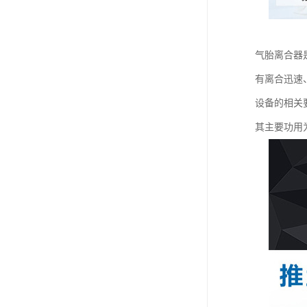
气胎离合器
有离合迅速、
设备的相关
其主要功用