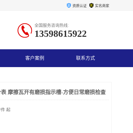
资质认证
实名商家
全国服务咨询热线:
13598615922
客户案例
联系方式
表 摩擦瓦开有磨损指示槽-方便日常磨损检查
/件 起