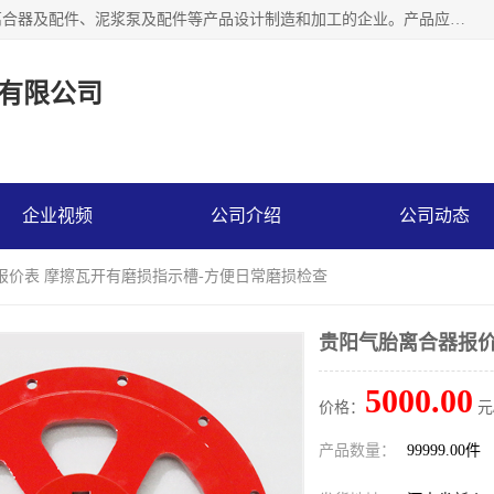
河南大林橡胶通信器材有限公司是一个专注于各种橡胶件、离合器及配件、泥浆泵及配件等产品设计制造和加工的企业。产品应用于矿山、冶金、石油、钢铁、化工、水泥、船舶、造纸、通用机械等各种大功率机械传动或制动装置。
有限公司
企业视频
公司介绍
公司动态
报价表 摩擦瓦开有磨损指示槽-方便日常磨损检查
贵阳气胎离合器报价
5000.00
价格：
元
产品数量：
99999.00件