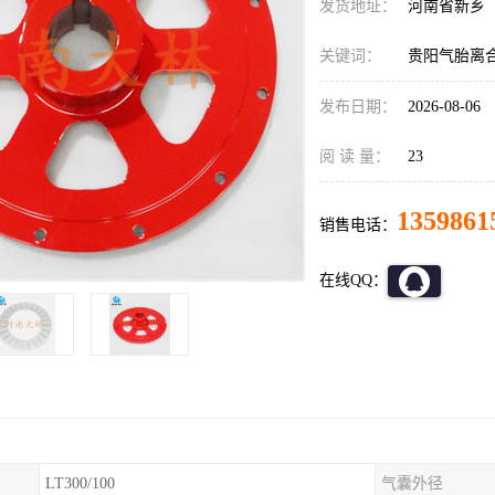
发货地址：
河南省新乡
关键词：
贵阳气胎离
发布日期：
2026-08-06
阅 读 量：
23
1359861
销售电话：
在线QQ：
LT300/100
气囊外径