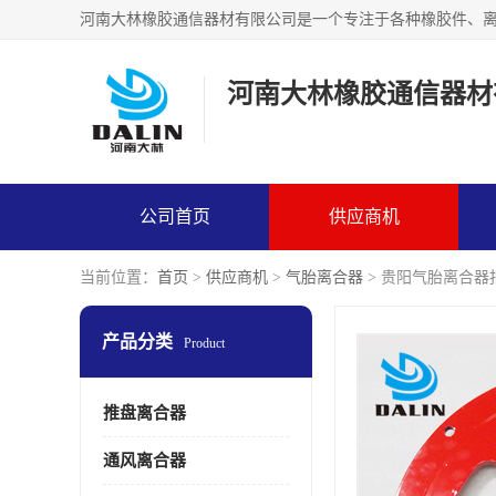
河南大林橡胶通信器材
公司首页
供应商机
当前位置：
首页
>
供应商机
>
气胎离合器
> 贵阳气胎离合器
产品分类
Product
推盘离合器
通风离合器