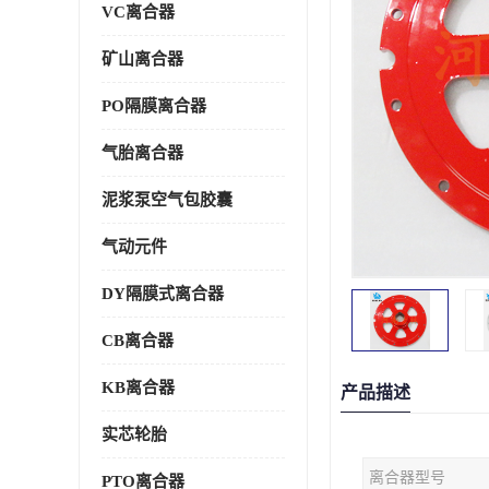
VC离合器
矿山离合器
PO隔膜离合器
气胎离合器
泥浆泵空气包胶囊
气动元件
DY隔膜式离合器
CB离合器
KB离合器
产品描述
实芯轮胎
离合器型号
PTO离合器