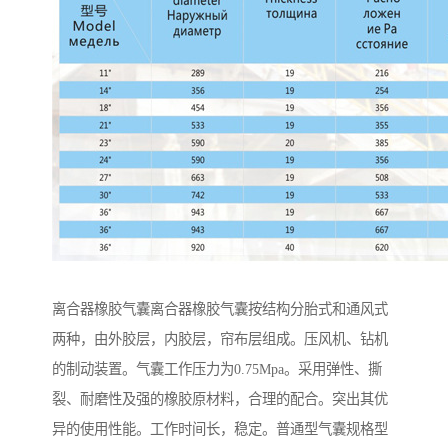
离合器橡胶气囊离合器橡胶气囊按结构分胎式和通风式
两种，由外胶层，内胶层，帘布层组成。压风机、钻机
的制动装置。气囊工作压力为0.75Mpa。采用弹性、撕
裂、耐磨性及强的橡胶原材料，合理的配合。突出其优
异的使用性能。工作时间长，稳定。普通型气囊规格型