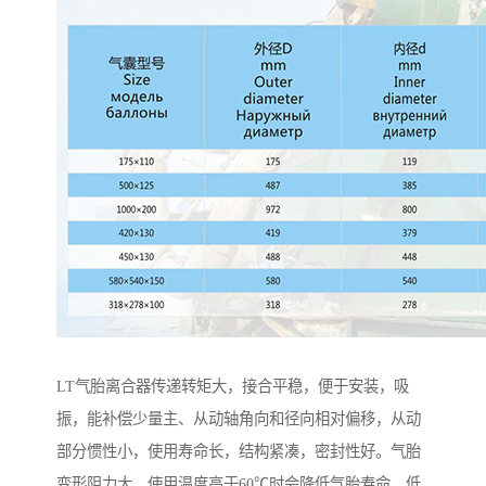
LT气胎离合器传递转矩大，接合平稳，便于安装，吸
振，能补偿少量主、从动轴角向和径向相对偏移，从动
部分惯性小，使用寿命长，结构紧凑，密封性好。气胎
变形阻力大，使用温度高于60℃时会降低气胎寿命，低