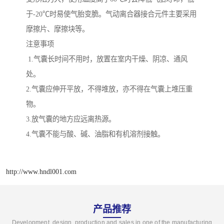
于-20℃时易使气胎变脆。气动离合器接合元件主要采用
摩擦片、摩擦块等。
注意事项
1.气囊长时间不用时，放置在室内干燥、阴凉、通风
处。
2.气囊应伸开平放，不得堆放，亦不得在气囊上堆压重
物。
3.放气囊的地方应远离热源。
4.气囊不能与酸、碱、油脂和有机溶剂接触。
http://www.hndl001.com
产品推荐
Development, design, production and sales in one of the manufacturing