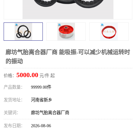
PTO离合器
联轴器
橡胶件
液力端配件
廊坊气胎离合器厂商 能吸振-可以减少机械运转时
的振动
5000.00
价格：
元/件 起
产品数量：
99999.00件
发货地址：
河南省新乡
关键词：
廊坊气胎离合器厂商
发布日期：
2026-08-06