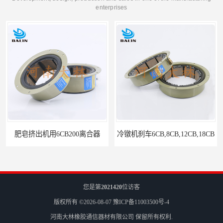
enterprises
冷镦机刹车6CB,8CB,12CB,18CB
Airflex同等6CB200离合器
您是第
2021420
位访客
版权所有 ©2026-08-07
豫ICP备11003500号-4
河南大林橡胶通信器材有限公司
保留所有权利.