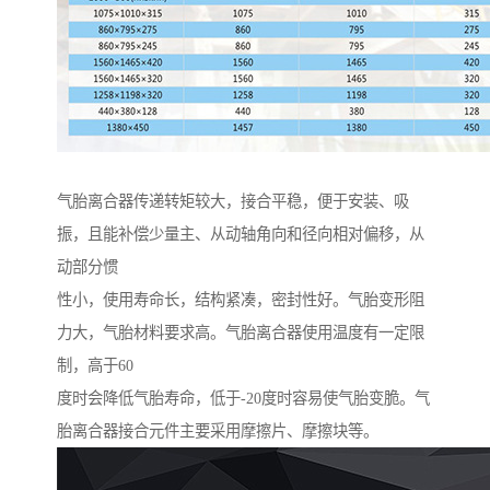
气胎离合器传递转矩较大，接合平稳，便于安装、吸
振，且能补偿少量主、从动轴角向和径向相对偏移，从
动部分惯
性小，使用寿命长，结构紧凑，密封性好。气胎变形阻
力大，气胎材料要求高。气胎离合器使用温度有一定限
制，高于60
度时会降低气胎寿命，低于-20度时容易使气胎变脆。气
胎离合器接合元件主要采用摩擦片、摩擦块等。