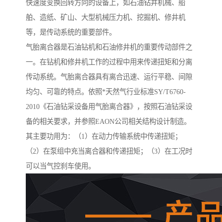
快速度变换回转方向的设备上，如石油钻井机械、船
舶、造纸、矿山、大型机械压力机、挖掘机、修井机
等，是传动系统的重要部件。
气胎离合器是石油钻机和石油修井机的重要传动部件之
一。在钻机和修井机工作的过程中用来传递扭矩和分离
传动系统。气胎离合器具有离合迅速、运行平稳、间隙
均匀、可靠的特点。依照*天然气行业标准SY/T6760-
2010《石油钻采设备用气胎离合器》，按照石油钻采设
备的相关要求，并参照EAON公司相关结构设计制造。
其主要功用为：（1）在动力传输系统中传递扭矩；
（2）在泵组中充当离合器和传递扭矩；（3）在工况时
可以当气控刹车使用。