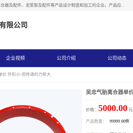
河南大林橡胶通信器材有限公司是一个专注于各种橡胶件、离合器及配件、泥浆泵及配件等产品设计制造和加工的企业。产品应用于矿山、冶金、石油、钢铁、化工、水泥、船舶、造纸、通用机械等各种大功率机械传动或制动装置。
有限公司
企业视频
公司介绍
公司动态
单价 外形小-但传递的力矩大
吴忠气胎离合器单价
5000.00
价格：
元
产品数量：
99999.00件