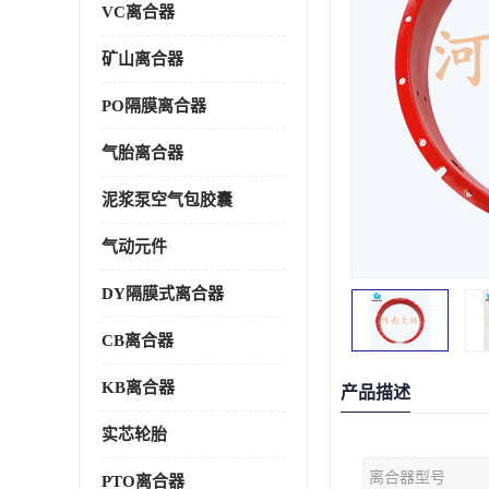
VC离合器
矿山离合器
PO隔膜离合器
气胎离合器
泥浆泵空气包胶囊
气动元件
DY隔膜式离合器
CB离合器
KB离合器
产品描述
实芯轮胎
离合器型号
PTO离合器