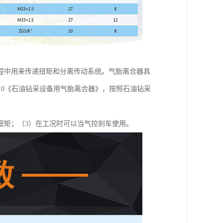
程中用来传递扭矩和分离传动系统。气胎离合器具
2010《石油钻采设备用气胎离合器》，按照石油钻采
扭矩；（3）在工况时可以当气控刹车使用。