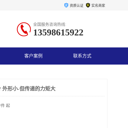
资质认证
实名商家
全国服务咨询热线:
13598615922
客户案例
联系方式
 外形小-但传递的力矩大
/件 起