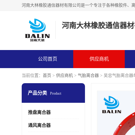
河南大林橡胶通信器材
公司首页
供应商机
当前位置：
首页
>
供应商机
>
气胎离合器
> 吴忠气胎离合器
产品分类
Product
推盘离合器
通风离合器