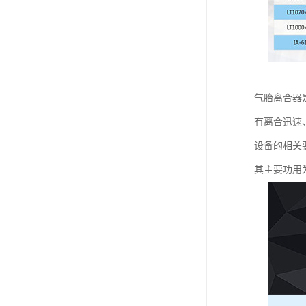
气胎离合器
有离合迅速、
设备的相关
其主要功用