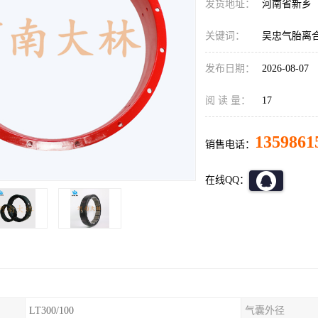
发货地址：
河南省新乡
关键词：
吴忠气胎离
发布日期：
2026-08-07
阅 读 量：
17
1359861
销售电话：
在线QQ：
LT300/100
气囊外径