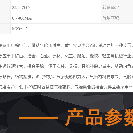
2332-2667
转速额定
0.7-0.8Mpa
气胎容积
M20*1.5
是运用压缩空气，借助气胎通过充、放气实现离合而传递动力的一种装置
泛应用于矿山、冶金、石油、建材、化工、船舶、橡胶、轻工等机械行业
传递转矩较大，接合平稳，便于安装、吸振，且能补偿少量主、从动轴角
寿命长，结构紧凑，密封性好。气胎变形阻力大，气胎材料要求高。气胎离
气胎寿命，低于-20度时容易使气胎变脆。气胎离合器接合元件主要采用