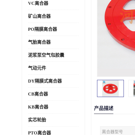
VC离合器
矿山离合器
PO隔膜离合器
气胎离合器
泥浆泵空气包胶囊
气动元件
DY隔膜式离合器
CB离合器
KB离合器
产品描述
实芯轮胎
离合器型号
PTO离合器