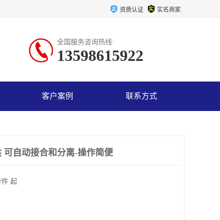
资质认证
实名商家
全国服务咨询热线:
13598615922
客户案例
联系方式
 可自动接合和分离-操作简便
/件 起