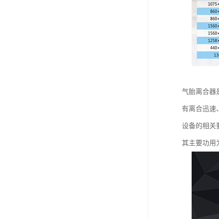
气胎离合器
有离合迅速、
设备的相关
其主要功用