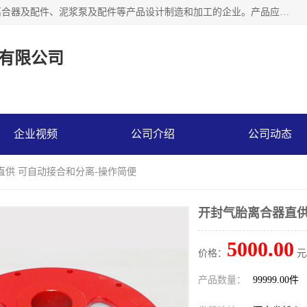
河南大林橡胶通信器材有限公司是一个专注于各种橡胶件、离合器及配件、泥浆泵及配件等产品设计制造和加工的企业。产品应用于矿山、冶金、石油、钢铁、化工、水泥、船舶、造纸、通用机械等各种大功率机械传动或制动装置。
有限公司
企业视频
公司介绍
公司动态
直供 可自动接合和分离-操作简便
开封气胎离合器直供
5000.00
价格：
元
产品数量：
99999.00件