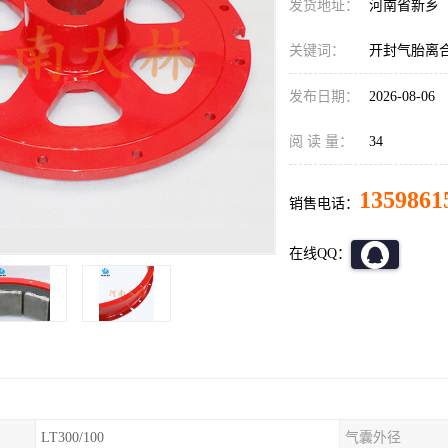
发货地址：
河南省新乡
关键词：
开封气胎离
发布日期：
2026-08-06
阅 读 量：
34
1359861
销售电话：
在线QQ：
LT300/100
气囊外径