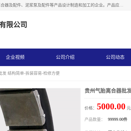
河南大林橡胶通信器材有限公司是一个专注于各种橡胶件、离合器及配件、泥浆泵及配件等产品设计制造和加工的企业。产品应用于矿山、冶金、石油、钢铁、化工、水泥、船舶、造纸、通用机械等各种大功率机械传动或制动装置。
有限公司
企业视频
公司介绍
公司动态
批发 结构简单-拆装容易-检修方便
贵州气胎离合器批发
5000.00
价格：
元
产品数量：
99999.00件