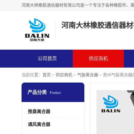
河南大林橡胶通信器材
公司首页
供应商机
当前位置：
首页
>
供应商机
>
气胎离合器
> 贵州气胎离合器
产品分类
Product
推盘离合器
通风离合器