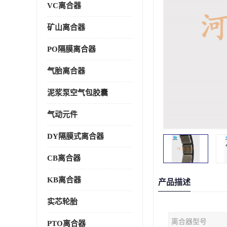
VC离合器
矿山离合器
PO隔膜离合器
气胎离合器
泥浆泵空气包胶囊
气动元件
DY隔膜式离合器
CB离合器
KB离合器
产品描述
实芯轮胎
离合器型号
PTO离合器