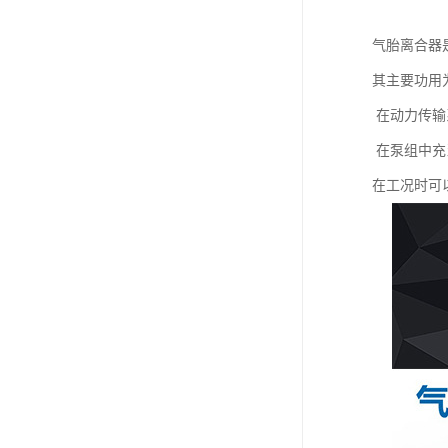
气胎离合器
其主要功用
在动力传输
在泵组中充
在工况时可