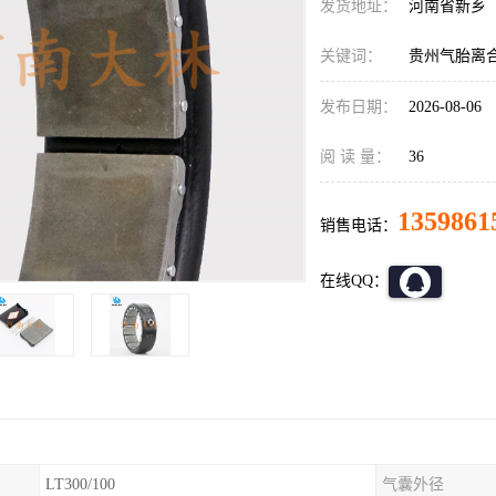
发货地址：
河南省新乡
关键词：
贵州气胎离
发布日期：
2026-08-06
阅 读 量：
36
1359861
销售电话：
在线QQ：
LT300/100
气囊外径