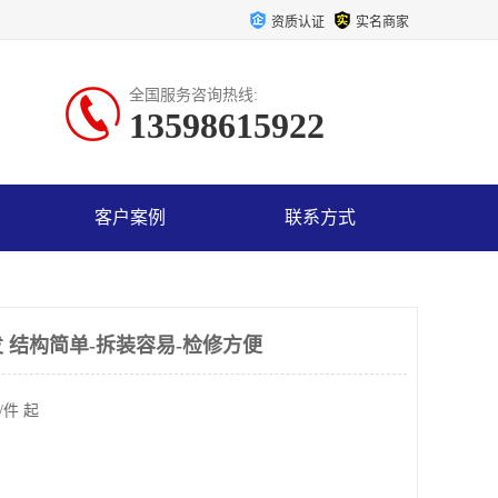
资质认证
实名商家
全国服务咨询热线:
13598615922
客户案例
联系方式
 结构简单-拆装容易-检修方便
/件 起