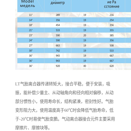
LT气胎离合器传递转矩大，接合平稳，便于安装，吸
振，能补偿少量主、从动轴角向和径向相对偏移，从动
部分惯性小，使用寿命长，结构紧凑，密封性好。气胎
变形阻力大，使用温度高于60℃时会降低气胎寿命，低
于-20℃时易使气胎变脆。气动离合器接合元件主要采用
摩擦片、摩擦块等。