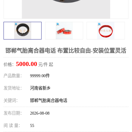
PTO离合器
联轴器
橡胶件
液力端配件
邯郸气胎离合器电话 布置比较自由-安装位置灵活
5000.00
价格：
元/件 起
产品数量：
99999.00件
发货地址：
河南省新乡
关键词：
邯郸气胎离合器电话
发布日期：
2026-08-08
阅 读 量：
55