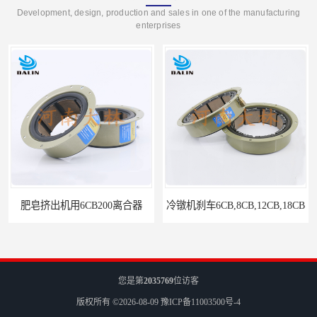
Development, design, production and sales in one of the manufacturing
enterprises
肥皂挤出机用6CB200离合器
冷镦机刹车6CB,8CB,12CB,18CB
您是第
2035769
位访客
版权所有 ©2026-08-09
豫ICP备11003500号-4