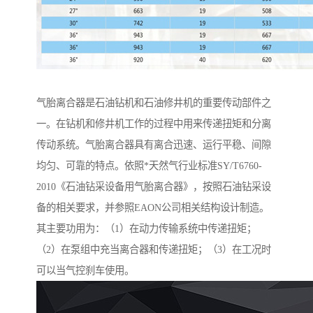
气胎离合器是石油钻机和石油修井机的重要传动部件之
一。在钻机和修井机工作的过程中用来传递扭矩和分离
传动系统。气胎离合器具有离合迅速、运行平稳、间隙
均匀、可靠的特点。依照*天然气行业标准SY/T6760-
2010《石油钻采设备用气胎离合器》，按照石油钻采设
备的相关要求，并参照EAON公司相关结构设计制造。
其主要功用为：（1）在动力传输系统中传递扭矩；
（2）在泵组中充当离合器和传递扭矩；（3）在工况时
可以当气控刹车使用。