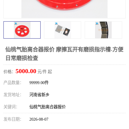
PTO离合器
联轴器
橡胶件
液力端配件
仙桃气胎离合器报价 摩擦瓦开有磨损指示槽-方便
日常磨损检查
5000.00
价格：
元/件 起
产品数量：
99999.00件
发货地址：
河南省新乡
关键词：
仙桃气胎离合器报价
发布日期：
2026-08-07