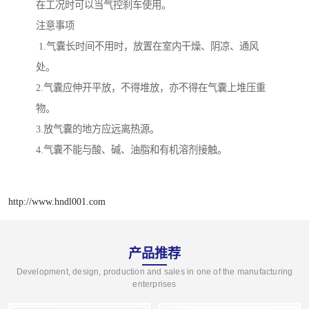
在工况时可以当气控刹车使用。
注意事项
1.气囊长时间不用时，放置在室内干燥、阴凉、通风
处。
2.气囊应伸开平放，不得堆放，亦不得在气囊上堆压重
物。
3.放气囊的地方应远离热源。
4.气囊不能与酸、碱、油脂和有机溶剂接触。
http://www.hndl001.com
产品推荐
Development, design, production and sales in one of the manufacturing
enterprises