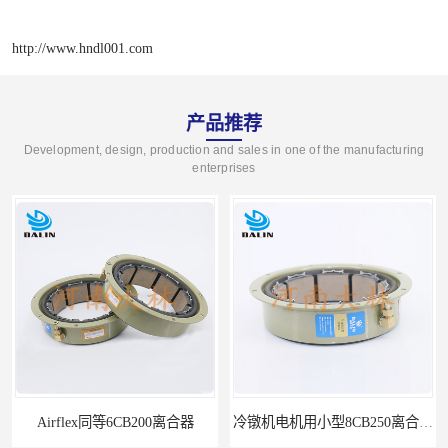
http://www.hndl001.com
产品推荐
Development, design, production and sales in one of the manufacturing
enterprises
200离合器
冷镦机电机用小型8CB250离合器制动器刹车