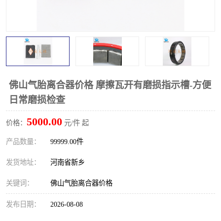
PTO离合器
联轴器
橡胶件
液力端配件
佛山气胎离合器价格 摩擦瓦开有磨损指示槽-方便
日常磨损检查
5000.00
价格：
元/件 起
产品数量：
99999.00件
发货地址：
河南省新乡
关键词：
佛山气胎离合器价格
发布日期：
2026-08-08