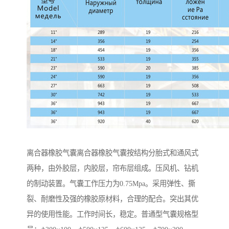
离合器橡胶气囊离合器橡胶气囊按结构分胎式和通风式
两种，由外胶层，内胶层，帘布层组成。压风机、钻机
的制动装置。气囊工作压力为0.75Mpa。采用弹性、撕
裂、耐磨性及强的橡胶原材料，合理的配合。突出其优
异的使用性能。工作时间长，稳定。普通型气囊规格型