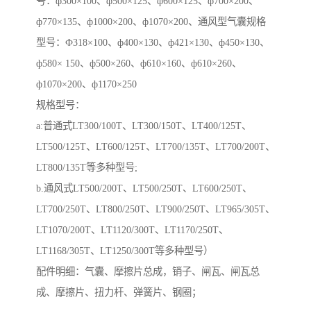
号：ф300×100、ф500×125、ф600×125、ф700×200、
ф770×135、ф1000×200、ф1070×200、通风型气囊规格
型号：Ф318×100、ф400×130、ф421×130、ф450×130、
ф580× 150、ф500×260、ф610×160、ф610×260、
ф1070×200、ф1170×250
规格型号：
a:普通式LT300/100T、LT300/150T、LT400/125T、
LT500/125T、LT600/125T、LT700/135T、LT700/200T、
LT800/135T等多种型号;
b.通风式LT500/200T、LT500/250T、LT600/250T、
LT700/250T、LT800/250T、LT900/250T、LT965/305T、
LT1070/200T、LT1120/300T、LT1170/250T、
LT1168/305T、LT1250/300T等多种型号）
配件明细：气囊、摩擦片总成，销子、闸瓦、闸瓦总
成、摩擦片、扭力杆、弹簧片、钢圈；