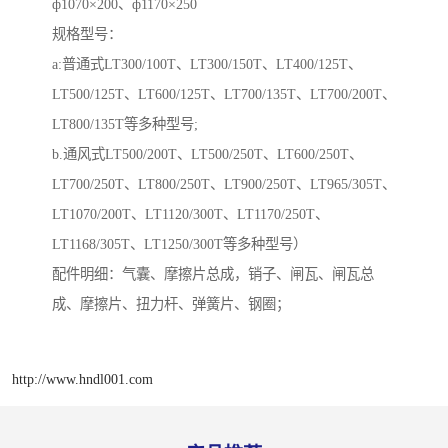
ф1070×200、ф1170×250
规格型号：
a:普通式LT300/100T、LT300/150T、LT400/125T、
LT500/125T、LT600/125T、LT700/135T、LT700/200T、
LT800/135T等多种型号;
b.通风式LT500/200T、LT500/250T、LT600/250T、
LT700/250T、LT800/250T、LT900/250T、LT965/305T、
LT1070/200T、LT1120/300T、LT1170/250T、
LT1168/305T、LT1250/300T等多种型号）
配件明细：气囊、摩擦片总成，销子、闸瓦、闸瓦总
成、摩擦片、扭力杆、弹簧片、钢圈；
http://www.hndl001.com