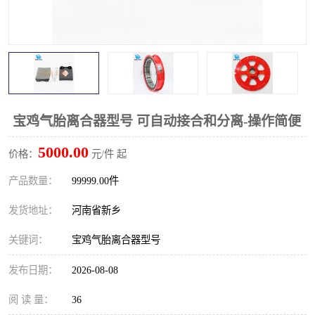
PTO离合器
联轴器
橡胶件
液力端配件
宝鸡气胎离合器型号 可自动接合和分离-操作简便
5000.00
价格：
元/件 起
产品数量：
99999.00件
发货地址：
河南省新乡
关键词：
宝鸡气胎离合器型号
发布日期：
2026-08-08
阅 读 量：
36