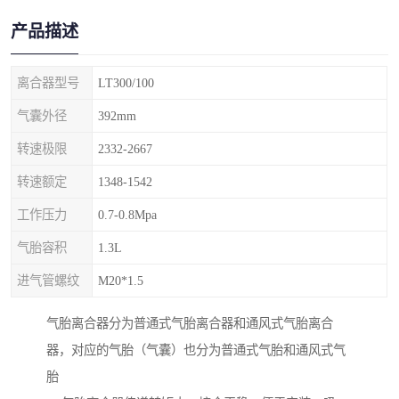
产品描述
离合器型号
LT300/100
气囊外径
392mm
转速极限
2332-2667
转速额定
1348-1542
工作压力
0.7-0.8Mpa
气胎容积
1.3L
进气管螺纹
M20*1.5
气胎离合器分为普通式气胎离合器和通风式气胎离合
器，对应的气胎（气囊）也分为普通式气胎和通风式气
胎