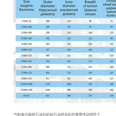
气胎离合器是石油钻机和石油修井机的重要传动部件之