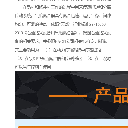
一。在钻机和修井机工作的过程中用来传递扭矩和分离
传动系统。气胎离合器具有离合迅速、运行平稳、间隙
均匀、可靠的特点。依照*天然气行业标准SY/T6760-
2010《石油钻采设备用气胎离合器》，按照石油钻采设
备的相关要求，并参照EAON公司相关结构设计制造。
其主要功用为：（1）在动力传输系统中传递扭矩；
（2）在泵组中充当离合器和传递扭矩；（3）在工况时
可以当气控刹车使用。