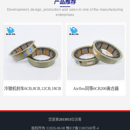
产品推荐
Development, design, production and sales in one of the manufacturing
enterprises
Airflex同等6CB200离合器
冷镦机电机用小型8CB250离合器制动器刹车
您是第
2033953
位访客
版权所有 ©2026-08-08
豫ICP备11003500号-4