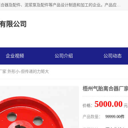
河南大林橡胶通信器材有限公司是一个专注于各种橡胶件、离合器及配件、泥浆泵及配件等产品设计制造和加工的企业。产品应用于矿山、冶金、石油、钢铁、化工、水泥、船舶、造纸、通用机械等各种大功率机械传动或制动装置。
有限公司
企业视频
公司介绍
公司动态
厂家 外形小-但传递的力矩大
梧州气胎离合器厂家
5000.00
价格：
元
产品数量：
99999.00件