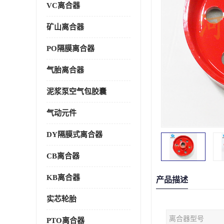
VC离合器
矿山离合器
PO隔膜离合器
气胎离合器
泥浆泵空气包胶囊
气动元件
DY隔膜式离合器
CB离合器
KB离合器
产品描述
实芯轮胎
离合器型号
PTO离合器