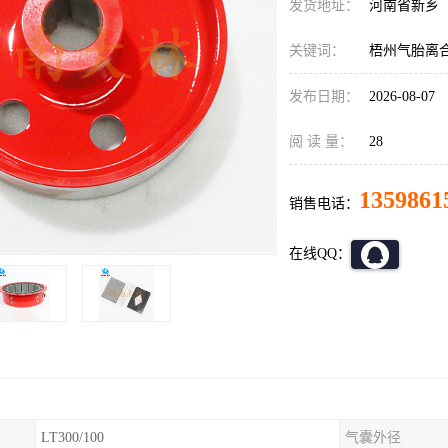
发货地址：
河南省新乡
关键词：
梧州气胎离
发布日期：
2026-08-07
阅 读 量：
28
1359861
销售电话：
在线QQ：
LT300/100
气囊外径