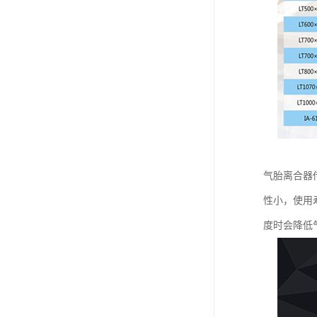
气胎离合器
性小，使用
度时会降低