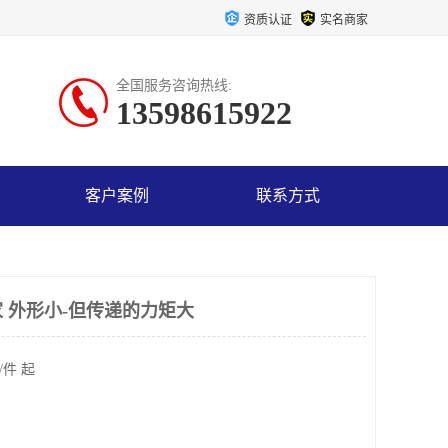
资质认证
实名商家
全国服务咨询热线:
13598615922
客户案例
联系方式
 外形小-但传递的力矩大
/件 起