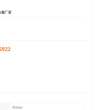
合器厂家
5922
392mm