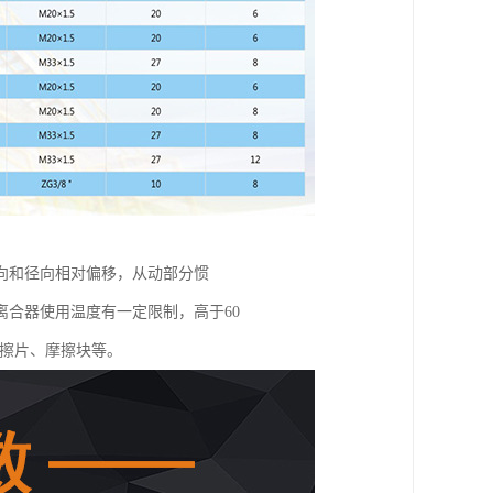
向和径向相对偏移，从动部分惯
合器使用温度有一定限制，高于60
摩擦片、摩擦块等。