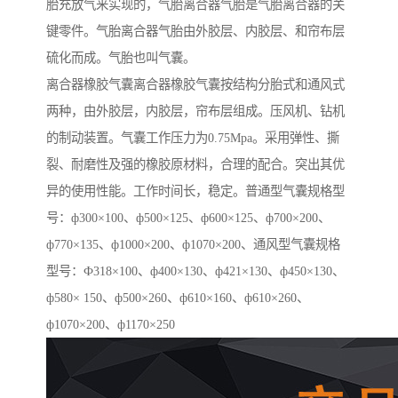
胎充放气来实现的，气胎离合器气胎是气胎离合器的关
键零件。气胎离合器气胎由外胶层、内胶层、和帘布层
硫化而成。气胎也叫气囊。
离合器橡胶气囊离合器橡胶气囊按结构分胎式和通风式
两种，由外胶层，内胶层，帘布层组成。压风机、钻机
的制动装置。气囊工作压力为0.75Mpa。采用弹性、撕
裂、耐磨性及强的橡胶原材料，合理的配合。突出其优
异的使用性能。工作时间长，稳定。普通型气囊规格型
号：ф300×100、ф500×125、ф600×125、ф700×200、
ф770×135、ф1000×200、ф1070×200、通风型气囊规格
型号：Ф318×100、ф400×130、ф421×130、ф450×130、
ф580× 150、ф500×260、ф610×160、ф610×260、
ф1070×200、ф1170×250