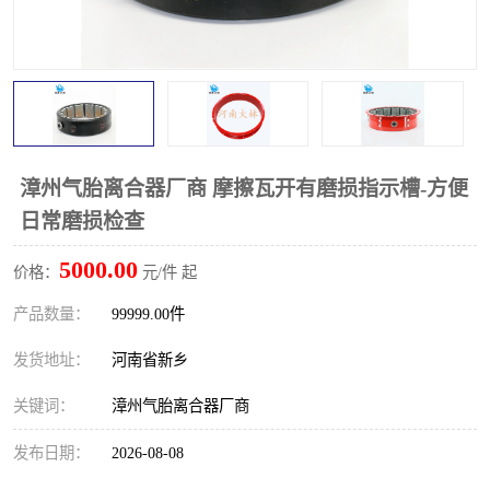
PTO离合器
联轴器
橡胶件
液力端配件
漳州气胎离合器厂商 摩擦瓦开有磨损指示槽-方便
日常磨损检查
5000.00
价格：
元/件 起
产品数量：
99999.00件
发货地址：
河南省新乡
关键词：
漳州气胎离合器厂商
发布日期：
2026-08-08