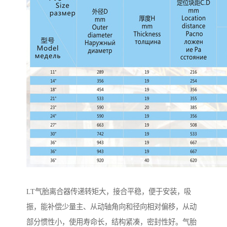
LT气胎离合器传递转矩大，接合平稳，便于安装，吸
振，能补偿少量主、从动轴角向和径向相对偏移，从动
部分惯性小，使用寿命长，结构紧凑，密封性好。气胎