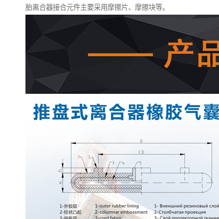
胎离合器接合元件主要采用摩擦片、摩擦块等。