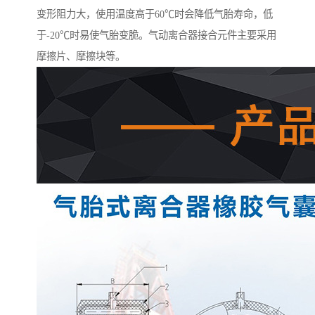
变形阻力大，使用温度高于60℃时会降低气胎寿命，低
于-20℃时易使气胎变脆。气动离合器接合元件主要采用
摩擦片、摩擦块等。