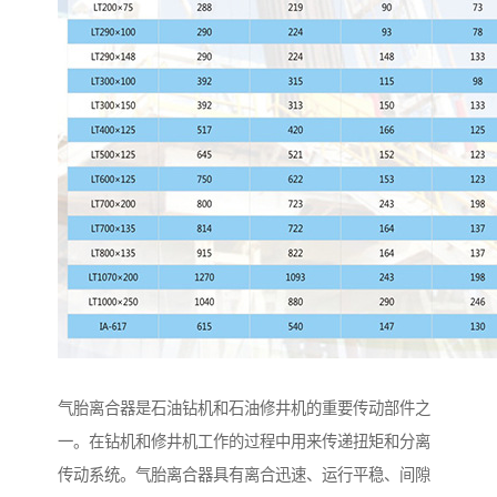
气胎离合器是石油钻机和石油修井机的重要传动部件之
一。在钻机和修井机工作的过程中用来传递扭矩和分离
传动系统。气胎离合器具有离合迅速、运行平稳、间隙