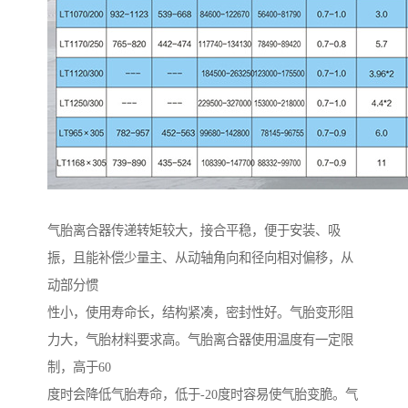
气胎离合器传递转矩较大，接合平稳，便于安装、吸
振，且能补偿少量主、从动轴角向和径向相对偏移，从
动部分惯
性小，使用寿命长，结构紧凑，密封性好。气胎变形阻
力大，气胎材料要求高。气胎离合器使用温度有一定限
制，高于60
度时会降低气胎寿命，低于-20度时容易使气胎变脆。气