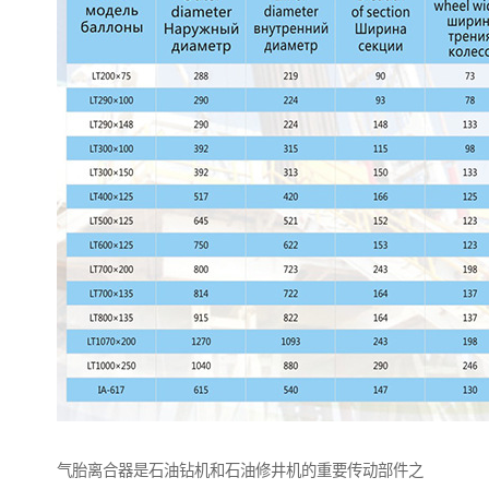
气胎离合器是石油钻机和石油修井机的重要传动部件之