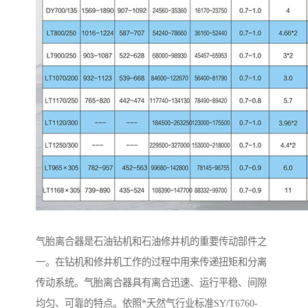
气胎离合器是石油钻机和石油修井机的重要传动部件之
一。在钻机和修井机工作的过程中用来传递扭矩和分离
传动系统。气胎离合器具有离合迅速、运行平稳、间隙
均匀、可靠的特点。依照*天然气行业标准SY/T6760-