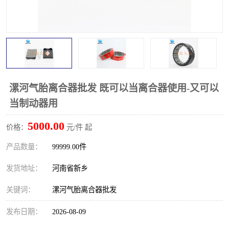
PTO离合器
联轴器
橡胶件
液力端配件
漯河气胎离合器批发 既可以当离合器使用-又可以
当制动器用
5000.00
价格：
元/件 起
产品数量：
99999.00件
发货地址：
河南省新乡
关键词：
漯河气胎离合器批发
发布日期：
2026-08-09