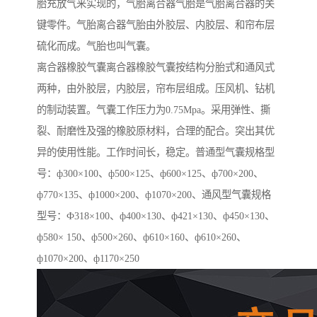
胎充放气来实现的，气胎离合器气胎是气胎离合器的关
键零件。气胎离合器气胎由外胶层、内胶层、和帘布层
硫化而成。气胎也叫气囊。
离合器橡胶气囊离合器橡胶气囊按结构分胎式和通风式
两种，由外胶层，内胶层，帘布层组成。压风机、钻机
的制动装置。气囊工作压力为0.75Mpa。采用弹性、撕
裂、耐磨性及强的橡胶原材料，合理的配合。突出其优
异的使用性能。工作时间长，稳定。普通型气囊规格型
号：ф300×100、ф500×125、ф600×125、ф700×200、
ф770×135、ф1000×200、ф1070×200、通风型气囊规格
型号：Ф318×100、ф400×130、ф421×130、ф450×130、
ф580× 150、ф500×260、ф610×160、ф610×260、
ф1070×200、ф1170×250