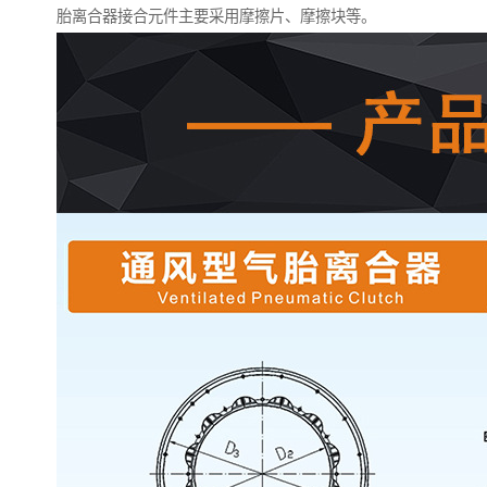
胎离合器接合元件主要采用摩擦片、摩擦块等。