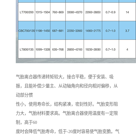
气胎离合器传递转矩较大，接合平稳，便于安装、吸
振，且能补偿少量主、从动轴角向和径向相对偏移，从
动部分惯
性小，使用寿命长，结构紧凑，密封性好。气胎变形阻
力大，气胎材料要求高。气胎离合器使用温度有一定限
制，高于60
度时会降低气胎寿命，低于-20度时容易使气胎变脆。气