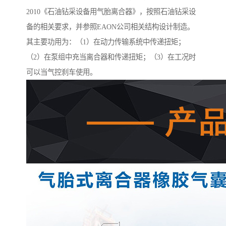
2010《石油钻采设备用气胎离合器》，按照石油钻采设
备的相关要求，并参照EAON公司相关结构设计制造。
其主要功用为：（1）在动力传输系统中传递扭矩；
（2）在泵组中充当离合器和传递扭矩；（3）在工况时
可以当气控刹车使用。