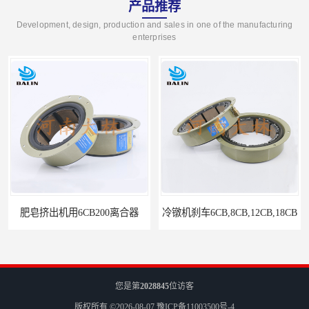
产品推荐
Development, design, production and sales in one of the manufacturing
enterprises
冷镦机刹车6CB,8CB,12CB,18CB
Airflex同等6CB200离合器
您是第
2028845
位访客
版权所有 ©2026-08-07
豫ICP备11003500号-4