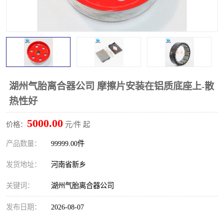
PTO离合器
联轴器
橡胶件
液力端配件
湖州气胎离合器公司 摩擦片安装在铝质底座上-散
热性好
5000.00
价格：
元/件 起
产品数量：
99999.00件
发货地址：
河南省新乡
关键词：
湖州气胎离合器公司
发布日期：
2026-08-07