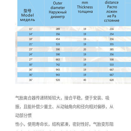
气胎离合器传递转矩较大，接合平稳，便于安装、吸
振，且能补偿少量主、从动轴角向和径向相对偏移，从
动部分惯
性小，使用寿命长，结构紧凑，密封性好。气胎变形阻