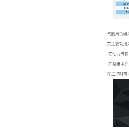
气胎离合器
其主要功用
在动力传输
在泵组中充
在工况时可