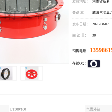
发货地址：
河南省新乡
关键词：
威海气胎离
发布日期：
2026-08-07
阅 读 量：
38
1359861
销售电话：
在线QQ：
LT300/100
气囊外径