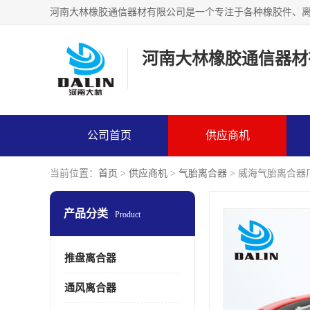
河南大林橡胶通信器材
公司首页
供应商机
当前位置：
首页
>
供应商机
>
气胎离合器
> 威海气胎离合器
产品分类
Product
推盘离合器
通风离合器