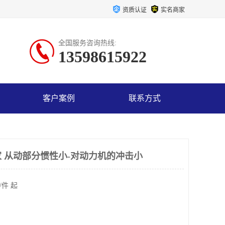
资质认证
实名商家
全国服务咨询热线:
13598615922
客户案例
联系方式
 从动部分惯性小-对动力机的冲击小
/件 起