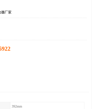
合器厂家
5922
392mm