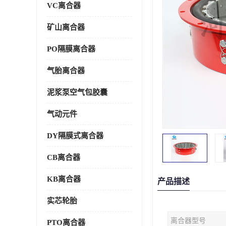
VC离合器
矿山离合器
PO隔膜离合器
气胎离合器
泥浆泵空气包胶囊
气动元件
DY隔膜式离合器
CB离合器
KB离合器
产品描述
实芯轮胎
离合器型号
PTO离合器