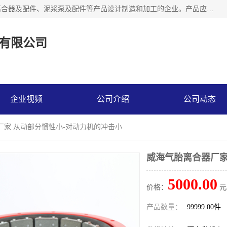
河南大林橡胶通信器材有限公司是一个专注于各种橡胶件、离合器及配件、泥浆泵及配件等产品设计制造和加工的企业。产品应用于矿山、冶金、石油、钢铁、化工、水泥、船舶、造纸、通用机械等各种大功率机械传动或制动装置。
有限公司
企业视频
公司介绍
公司动态
厂家 从动部分惯性小-对动力机的冲击小
威海气胎离合器厂家
5000.00
价格：
元
产品数量：
99999.00件