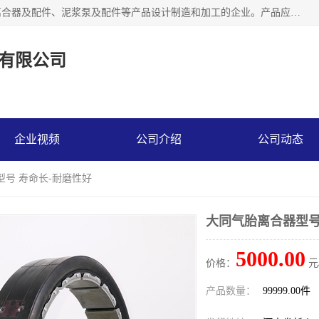
河南大林橡胶通信器材有限公司是一个专注于各种橡胶件、离合器及配件、泥浆泵及配件等产品设计制造和加工的企业。产品应用于矿山、冶金、石油、钢铁、化工、水泥、船舶、造纸、通用机械等各种大功率机械传动或制动装置。
有限公司
企业视频
公司介绍
公司动态
型号 寿命长-耐磨性好
大同气胎离合器型号
5000.00
价格：
元
产品数量：
99999.00件