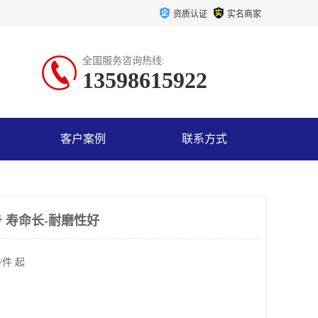
资质认证
实名商家
全国服务咨询热线:
13598615922
客户案例
联系方式
 寿命长-耐磨性好
/件 起