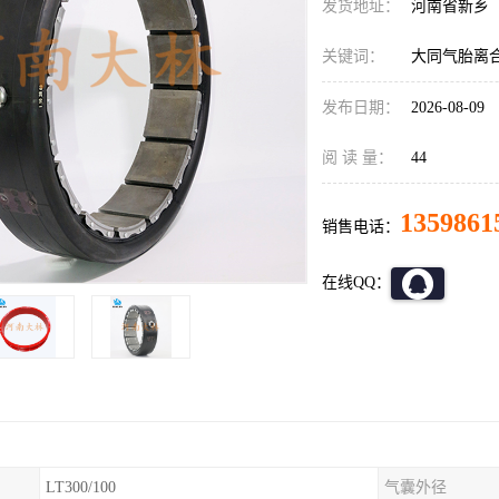
发货地址：
河南省新乡
关键词：
大同气胎离
发布日期：
2026-08-09
阅 读 量：
44
1359861
销售电话：
在线QQ：
LT300/100
气囊外径