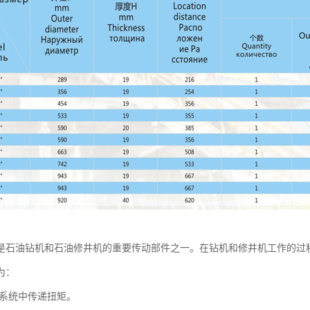
是石油钻机和石油修井机的重要传动部件之一。在钻机和修井机工作的过
为：
系统中传递扭矩。