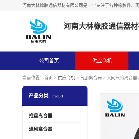
河南大林橡胶通信器材
公司首页
供应商机
当前位置：
首页
>
供应商机
>
气胎离合器
> 大同气胎离合器
产品分类
Product
推盘离合器
通风离合器