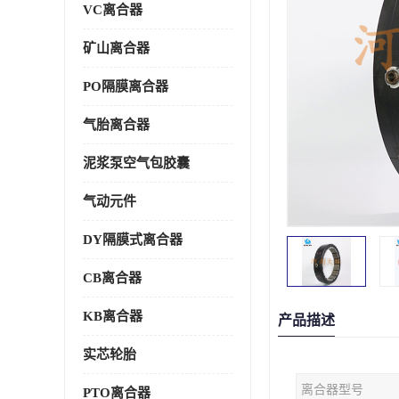
VC离合器
矿山离合器
PO隔膜离合器
气胎离合器
泥浆泵空气包胶囊
气动元件
DY隔膜式离合器
CB离合器
KB离合器
产品描述
实芯轮胎
离合器型号
PTO离合器