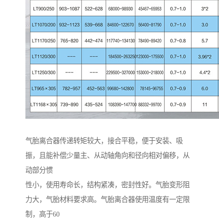
气胎离合器传递转矩较大，接合平稳，便于安装、吸
振，且能补偿少量主、从动轴角向和径向相对偏移，从
动部分惯
性小，使用寿命长，结构紧凑，密封性好。气胎变形阻
力大，气胎材料要求高。气胎离合器使用温度有一定限
制，高于60