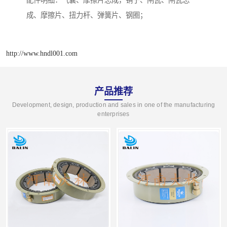
配件明细：气囊、摩擦片总成，销子、闸瓦、闸瓦总
成、摩擦片、扭力杆、弹簧片、钢圈；
http://www.hndl001.com
产品推荐
Development, design, production and sales in one of the manufacturing
enterprises