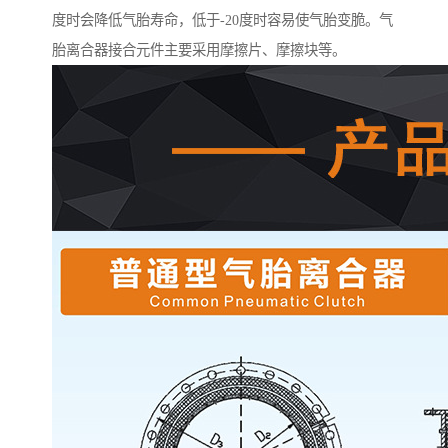
度时会降低气胎寿命，低于-20度时容易使气胎变脆。气
胎离合器接合元件主要采用摩擦片、摩擦块等。