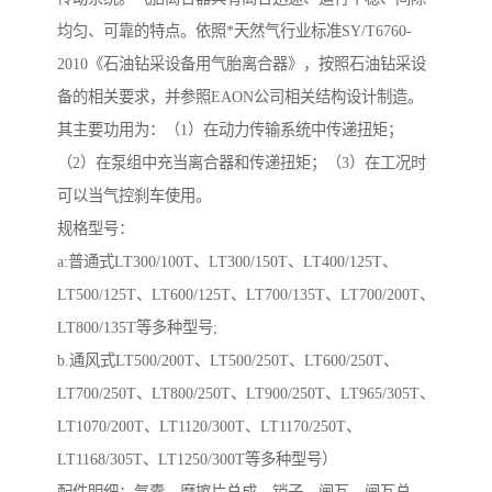
均匀、可靠的特点。依照*天然气行业标准SY/T6760-
2010《石油钻采设备用气胎离合器》，按照石油钻采设
备的相关要求，并参照EAON公司相关结构设计制造。
其主要功用为：（1）在动力传输系统中传递扭矩；
（2）在泵组中充当离合器和传递扭矩；（3）在工况时
可以当气控刹车使用。
规格型号：
a:普通式LT300/100T、LT300/150T、LT400/125T、
LT500/125T、LT600/125T、LT700/135T、LT700/200T、
LT800/135T等多种型号;
b.通风式LT500/200T、LT500/250T、LT600/250T、
LT700/250T、LT800/250T、LT900/250T、LT965/305T、
LT1070/200T、LT1120/300T、LT1170/250T、
LT1168/305T、LT1250/300T等多种型号）