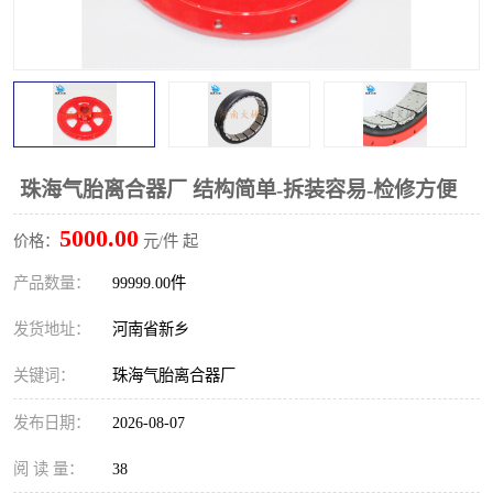
PTO离合器
联轴器
橡胶件
液力端配件
珠海气胎离合器厂 结构简单-拆装容易-检修方便
5000.00
价格：
元/件 起
产品数量：
99999.00件
发货地址：
河南省新乡
关键词：
珠海气胎离合器厂
发布日期：
2026-08-07
阅 读 量：
38