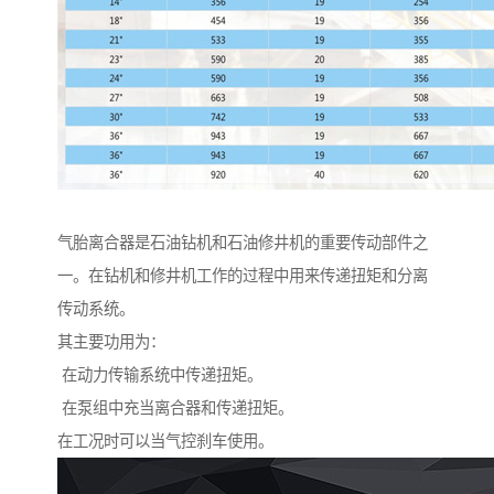
气胎离合器是石油钻机和石油修井机的重要传动部件之
一。在钻机和修井机工作的过程中用来传递扭矩和分离
传动系统。
其主要功用为：
在动力传输系统中传递扭矩。
在泵组中充当离合器和传递扭矩。
在工况时可以当气控刹车使用。