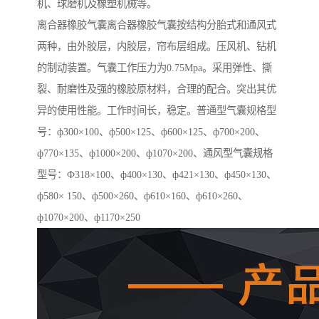
机、球磨机及橡塑机械等。
离合器橡胶气囊离合器橡胶气囊按结构分胎式和通风式
两种，由外胶层，内胶层，帘布层组成。压风机、钻机
的制动装置。气囊工作压力为0.75Mpa。采用弹性、撕
裂、耐磨性及强的橡胶原材料，合理的配合。突出其优
异的使用性能。工作时间长，稳定。普通型气囊规格型
号：ф300×100、ф500×125、ф600×125、ф700×200、
ф770×135、ф1000×200、ф1070×200、通风型气囊规格
型号：Ф318×100、ф400×130、ф421×130、ф450×130、
ф580× 150、ф500×260、ф610×160、ф610×260、
ф1070×200、ф1170×250