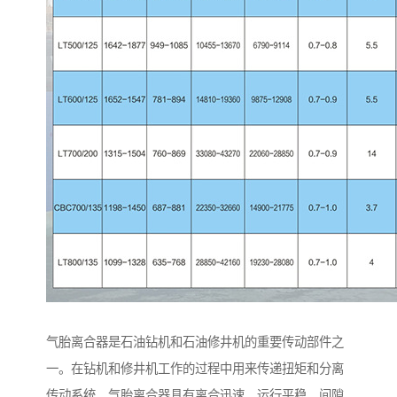
气胎离合器是石油钻机和石油修井机的重要传动部件之
一。在钻机和修井机工作的过程中用来传递扭矩和分离
传动系统。气胎离合器具有离合迅速、运行平稳、间隙