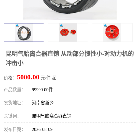
PTO离合器
联轴器
橡胶件
液力端配件
昆明气胎离合器直销 从动部分惯性小-对动力机的
冲击小
5000.00
价格：
元/件 起
产品数量：
99999.00件
发货地址：
河南省新乡
关键词：
昆明气胎离合器直销
发布日期：
2026-08-09