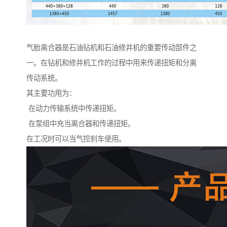
气胎离合器是石油钻机和石油修井机的重要传动部件之
一。在钻机和修井机工作的过程中用来传递扭矩和分离
传动系统。
其主要功用为：
在动力传输系统中传递扭矩。
在泵组中充当离合器和传递扭矩。
在工况时可以当气控刹车使用。