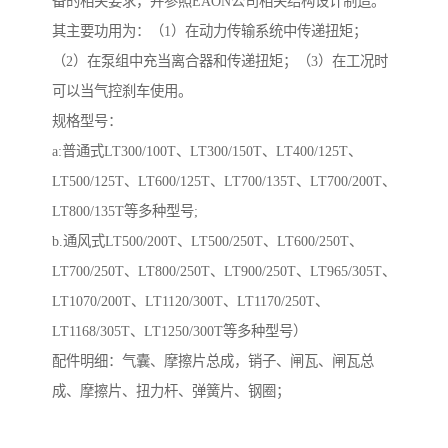
备的相关要求，并参照EAON公司相关结构设计制造。
其主要功用为：（1）在动力传输系统中传递扭矩；
（2）在泵组中充当离合器和传递扭矩；（3）在工况时
可以当气控刹车使用。
规格型号：
a:普通式LT300/100T、LT300/150T、LT400/125T、
LT500/125T、LT600/125T、LT700/135T、LT700/200T、
LT800/135T等多种型号;
b.通风式LT500/200T、LT500/250T、LT600/250T、
LT700/250T、LT800/250T、LT900/250T、LT965/305T、
LT1070/200T、LT1120/300T、LT1170/250T、
LT1168/305T、LT1250/300T等多种型号）
配件明细：气囊、摩擦片总成，销子、闸瓦、闸瓦总
成、摩擦片、扭力杆、弹簧片、钢圈；