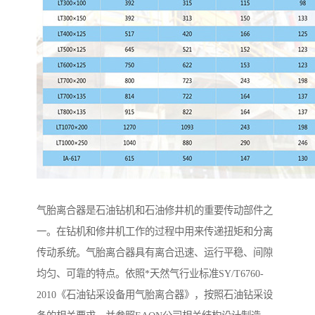
气胎离合器是石油钻机和石油修井机的重要传动部件之
一。在钻机和修井机工作的过程中用来传递扭矩和分离
传动系统。气胎离合器具有离合迅速、运行平稳、间隙
均匀、可靠的特点。依照*天然气行业标准SY/T6760-
2010《石油钻采设备用气胎离合器》，按照石油钻采设