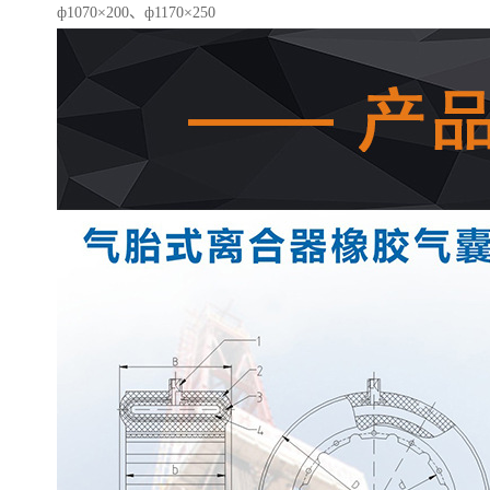
ф1070×200、ф1170×250