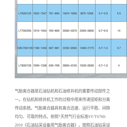
气胎离合器是石油钻机和石油修井机的重要传动部件之
一。在钻机和修井机工作的过程中用来传递扭矩和分离
传动系统。气胎离合器具有离合迅速、运行平稳、间隙
均匀、可靠的特点。依照*天然气行业标准SY/T6760-
2010《石油钻采设备用气胎离合器》，按照石油钻采设