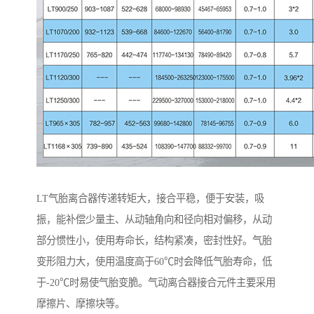
LT气胎离合器传递转矩大，接合平稳，便于安装，吸
振，能补偿少量主、从动轴角向和径向相对偏移，从动
部分惯性小，使用寿命长，结构紧凑，密封性好。气胎
变形阻力大，使用温度高于60℃时会降低气胎寿命，低
于-20℃时易使气胎变脆。气动离合器接合元件主要采用
摩擦片、摩擦块等。