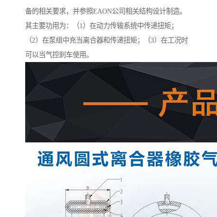
备的相关要求，并参照EAON公司相关结构设计制造。
其主要功用为：（1）在动力传输系统中传递扭矩；
（2）在泵组中充当离合器和传递扭矩；（3）在工况时
可以当气控刹车使用。