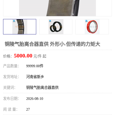
PTO离合器
联轴器
橡胶件
液力端配件
铜陵气胎离合器直供 外形小-但传递的力矩大
5000.00
价格：
元/件 起
产品数量：
99999.00件
发货地址：
河南省新乡
关键词：
铜陵气胎离合器直供
发布日期：
2026-08-10
阅 读 量：
27