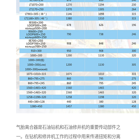
气胎离合器是石油钻机和石油修井机的重要传动部件之
一。在钻机和修井机工作的过程中用来传递扭矩和分离