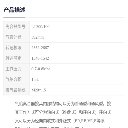
产品描述
离合器型号
LT300/100
气囊外径
392mm
转速极限
2332-2667
转速额定
1348-1542
工作压力
0.7-0.8Mpa
气胎容积
1.3L
进气管螺纹
M20*1.5
气胎离合器按其内部结构可以分为普通型和通风型。按
其工作方式可分为轴向式（推盘式）和径向式；径向式
又可以分为径向内收式和外涨式（ER,EB,VE,E等系