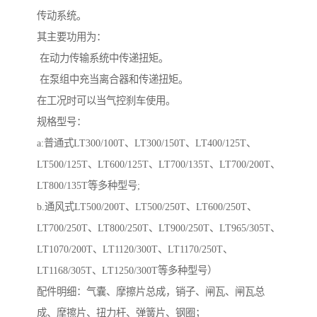
传动系统。
其主要功用为：
在动力传输系统中传递扭矩。
在泵组中充当离合器和传递扭矩。
在工况时可以当气控刹车使用。
规格型号：
a:普通式LT300/100T、LT300/150T、LT400/125T、
LT500/125T、LT600/125T、LT700/135T、LT700/200T、
LT800/135T等多种型号;
b.通风式LT500/200T、LT500/250T、LT600/250T、
LT700/250T、LT800/250T、LT900/250T、LT965/305T、
LT1070/200T、LT1120/300T、LT1170/250T、
LT1168/305T、LT1250/300T等多种型号）
配件明细：气囊、摩擦片总成，销子、闸瓦、闸瓦总
成、摩擦片、扭力杆、弹簧片、钢圈；