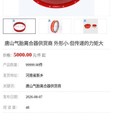
PTO离合器
联轴器
橡胶件
液力端配件
唐山气胎离合器供货商 外形小-但传递的力矩大
5000.00
价格：
元/件 起
产品数量：
99999.00件
发货地址：
河南省新乡
关键词：
唐山气胎离合器供货商
发布日期：
2026-08-07
阅 读 量：
48