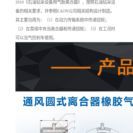
2010《石油钻采设备用气胎离合器》，按照石油钻采设
备的相关要求，并参照EAON公司相关结构设计制造。
其主要功用为：（1）在动力传输系统中传递扭矩；
（2）在泵组中充当离合器和传递扭矩；（3）在工况时
可以当气控刹车使用。