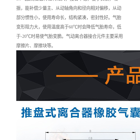
振，能补偿少量主、从动轴角向和径向相对偏移，从动
部分惯性小，使用寿命长，结构紧凑，密封性好。气胎
变形阻力大，使用温度高于60℃时会降低气胎寿命，低
于-20℃时易使气胎变脆。气动离合器接合元件主要采用
摩擦片、摩擦块等。