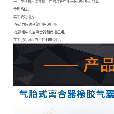
一。在钻机和修井机工作的过程中用来传递扭矩和分离
传动系统。
其主要功用为：
在动力传输系统中传递扭矩。
在泵组中充当离合器和传递扭矩。
在工况时可以当气控刹车使用。