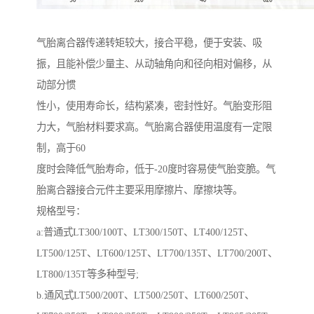
气胎离合器传递转矩较大，接合平稳，便于安装、吸
振，且能补偿少量主、从动轴角向和径向相对偏移，从
动部分惯
性小，使用寿命长，结构紧凑，密封性好。气胎变形阻
力大，气胎材料要求高。气胎离合器使用温度有一定限
制，高于60
度时会降低气胎寿命，低于-20度时容易使气胎变脆。气
胎离合器接合元件主要采用摩擦片、摩擦块等。
规格型号：
a:普通式LT300/100T、LT300/150T、LT400/125T、
LT500/125T、LT600/125T、LT700/135T、LT700/200T、
LT800/135T等多种型号;
b.通风式LT500/200T、LT500/250T、LT600/250T、