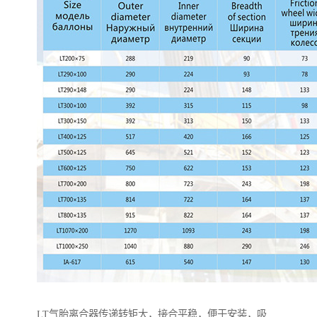
LT气胎离合器传递转矩大，接合平稳，便于安装，吸