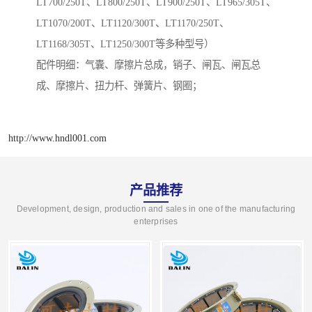
LT700/250T、LT800/250T、LT900/250T、LT965/305T、
LT1070/200T、LT1120/300T、LT1170/250T、
LT1168/305T、LT1250/300T等多种型号）
配件明细：气囊、摩擦片总成，销子、闸瓦、闸瓦总
成、摩擦片、扭力杆、弹簧片、钢圈；
http://www.hndl001.com
产品推荐
Development, design, production and sales in one of the manufacturing
enterprises