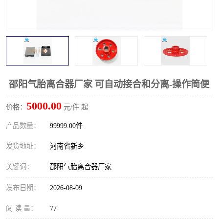
PTO离合器
联轴器
橡胶件
液力端配件
邵阳气胎离合器厂家 可自动接合和分离-操作简便
5000.00
价格：
元/件 起
产品数量：
99999.00件
发货地址：
河南省新乡
关键词：
邵阳气胎离合器厂家
发布日期：
2026-08-09
阅 读 量：
77