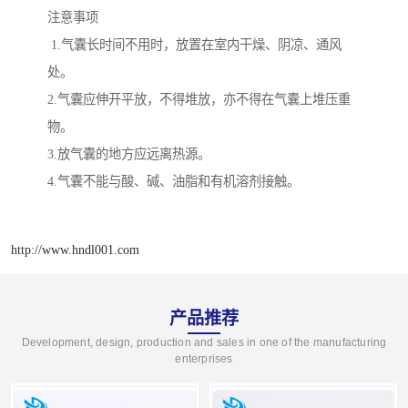
注意事项
1.气囊长时间不用时，放置在室内干燥、阴凉、通风
处。
2.气囊应伸开平放，不得堆放，亦不得在气囊上堆压重
物。
3.放气囊的地方应远离热源。
4.气囊不能与酸、碱、油脂和有机溶剂接触。
http://www.hndl001.com
产品推荐
Development, design, production and sales in one of the manufacturing
enterprises