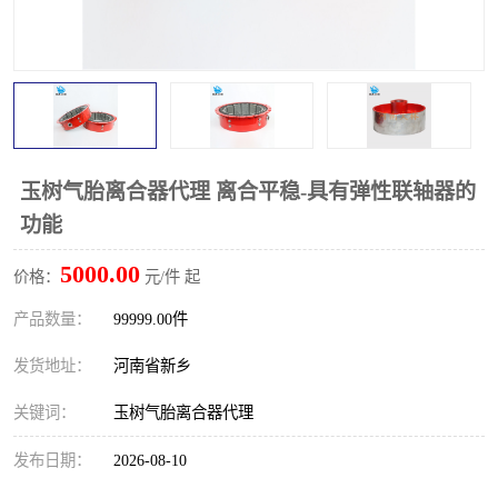
PTO离合器
联轴器
橡胶件
液力端配件
玉树气胎离合器代理 离合平稳-具有弹性联轴器的
功能
5000.00
价格：
元/件 起
产品数量：
99999.00件
发货地址：
河南省新乡
关键词：
玉树气胎离合器代理
发布日期：
2026-08-10