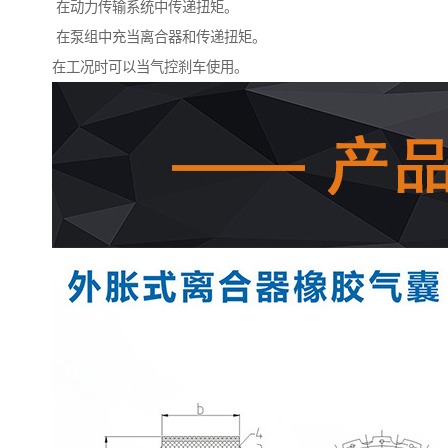
在动力传输系统中传递扭矩。
在泵组中充当离合器和传递扭矩。
在工况时可以当气控刹车使用。