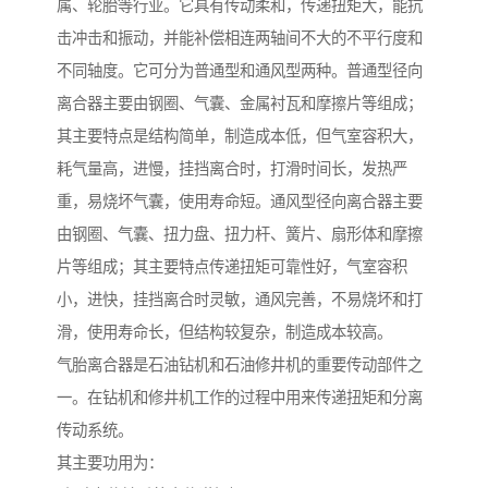
属、轮胎等行业。它具有传动柔和，传递扭矩大，能抗
击冲击和振动，并能补偿相连两轴间不大的不平行度和
不同轴度。它可分为普通型和通风型两种。普通型径向
离合器主要由钢圈、气囊、金属衬瓦和摩擦片等组成；
其主要特点是结构简单，制造成本低，但气室容积大，
耗气量高，进慢，挂挡离合时，打滑时间长，发热严
重，易烧坏气囊，使用寿命短。通风型径向离合器主要
由钢圈、气囊、扭力盘、扭力杆、簧片、扇形体和摩擦
片等组成；其主要特点传递扭矩可靠性好，气室容积
小，进快，挂挡离合时灵敏，通风完善，不易烧坏和打
滑，使用寿命长，但结构较复杂，制造成本较高。
气胎离合器是石油钻机和石油修井机的重要传动部件之
一。在钻机和修井机工作的过程中用来传递扭矩和分离
传动系统。
其主要功用为：