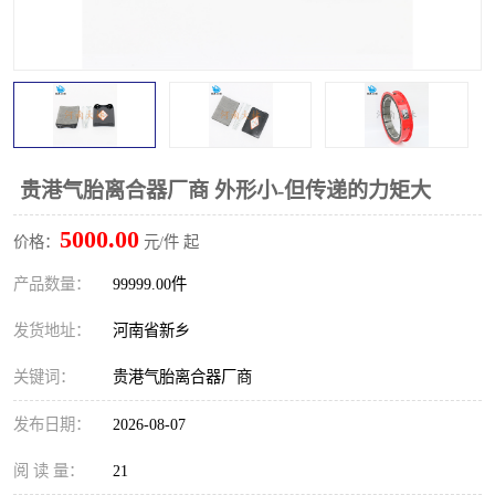
PTO离合器
联轴器
橡胶件
液力端配件
贵港气胎离合器厂商 外形小-但传递的力矩大
5000.00
价格：
元/件 起
产品数量：
99999.00件
发货地址：
河南省新乡
关键词：
贵港气胎离合器厂商
发布日期：
2026-08-07
阅 读 量：
21