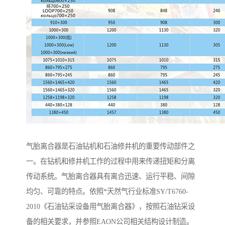
气胎离合器是石油钻机和石油修井机的重要传动部件之
一。在钻机和修井机工作的过程中用来传递扭矩和分离
传动系统。气胎离合器具有离合迅速、运行平稳、间隙
均匀、可靠的特点。依照*天然气行业标准SY/T6760-
2010《石油钻采设备用气胎离合器》，按照石油钻采设
备的相关要求，并参照EAON公司相关结构设计制造。