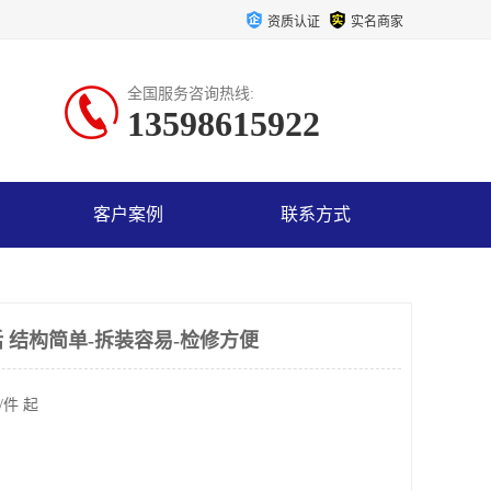
资质认证
实名商家
全国服务咨询热线:
13598615922
客户案例
联系方式
 结构简单-拆装容易-检修方便
/件 起