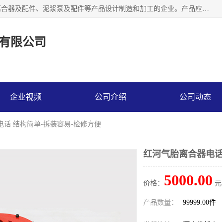
河南大林橡胶通信器材有限公司是一个专注于各种橡胶件、离合器及配件、泥浆泵及配件等产品设计制造和加工的企业。产品应用于矿山、冶金、石油、钢铁、化工、水泥、船舶、造纸、通用机械等各种大功率机械传动或制动装置。
有限公司
企业视频
公司介绍
公司动态
电话 结构简单-拆装容易-检修方便
红河气胎离合器电话
5000.00
价格：
元
产品数量：
99999.00件