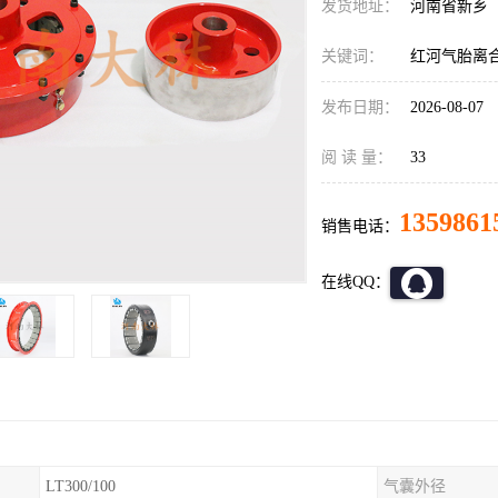
发货地址：
河南省新乡
关键词：
红河气胎离
发布日期：
2026-08-07
阅 读 量：
33
1359861
销售电话：
在线QQ：
LT300/100
气囊外径