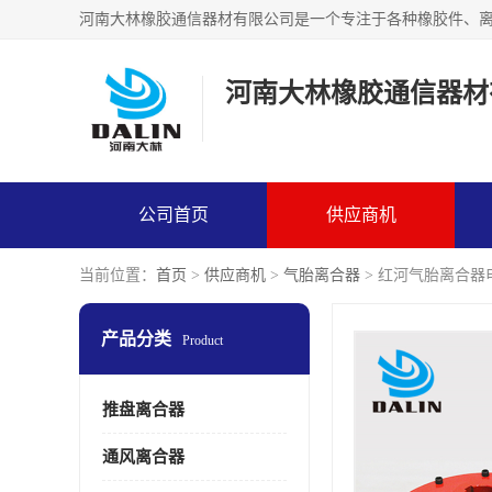
河南大林橡胶通信器材
公司首页
供应商机
当前位置：
首页
>
供应商机
>
气胎离合器
> 红河气胎离合器
产品分类
Product
推盘离合器
通风离合器