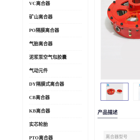
VC离合器
矿山离合器
PO隔膜离合器
气胎离合器
泥浆泵空气包胶囊
气动元件
DY隔膜式离合器
CB离合器
KB离合器
产品描述
实芯轮胎
离合器型号
PTO离合器