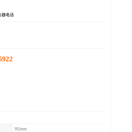
合器电话
5922
392mm