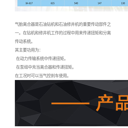
气胎离合器是石油钻机和石油修井机的重要传动部件之
一。在钻机和修井机工作的过程中用来传递扭矩和分离
传动系统。
其主要功用为：
在动力传输系统中传递扭矩。
在泵组中充当离合器和传递扭矩。
在工况时可以当气控刹车使用。