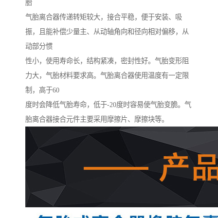
胎
气胎离合器传递转矩较大，接合平稳，便于安装、吸
振，且能补偿少量主、从动轴角向和径向相对偏移，从
动部分惯
性小，使用寿命长，结构紧凑，密封性好。气胎变形阻
力大，气胎材料要求高。气胎离合器使用温度有一定限
制，高于60
度时会降低气胎寿命，低于-20度时容易使气胎变脆。气
胎离合器接合元件主要采用摩擦片、摩擦块等。