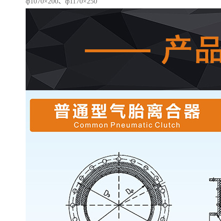
ф1070×200、ф1170×250