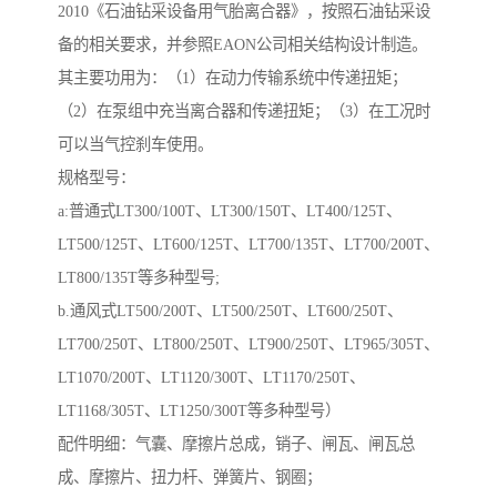
2010《石油钻采设备用气胎离合器》，按照石油钻采设
备的相关要求，并参照EAON公司相关结构设计制造。
其主要功用为：（1）在动力传输系统中传递扭矩；
（2）在泵组中充当离合器和传递扭矩；（3）在工况时
可以当气控刹车使用。
规格型号：
a:普通式LT300/100T、LT300/150T、LT400/125T、
LT500/125T、LT600/125T、LT700/135T、LT700/200T、
LT800/135T等多种型号;
b.通风式LT500/200T、LT500/250T、LT600/250T、
LT700/250T、LT800/250T、LT900/250T、LT965/305T、
LT1070/200T、LT1120/300T、LT1170/250T、
LT1168/305T、LT1250/300T等多种型号）
配件明细：气囊、摩擦片总成，销子、闸瓦、闸瓦总
成、摩擦片、扭力杆、弹簧片、钢圈；