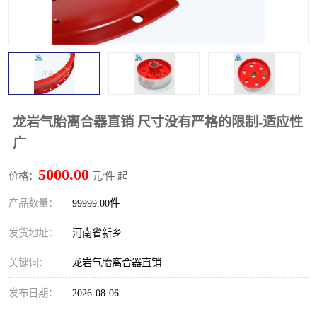
PTO离合器
联轴器
橡胶件
液力端配件
龙岩气胎离合器直销 尺寸没有严格的限制-适应性
广
5000.00
价格：
元/件 起
产品数量：
99999.00件
发货地址：
河南省新乡
关键词：
龙岩气胎离合器直销
发布日期：
2026-08-06