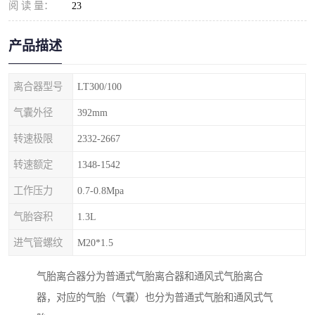
阅 读 量：
23
产品描述
离合器型号
LT300/100
气囊外径
392mm
转速极限
2332-2667
转速额定
1348-1542
工作压力
0.7-0.8Mpa
气胎容积
1.3L
进气管螺纹
M20*1.5
气胎离合器分为普通式气胎离合器和通风式气胎离合
器，对应的气胎（气囊）也分为普通式气胎和通风式气