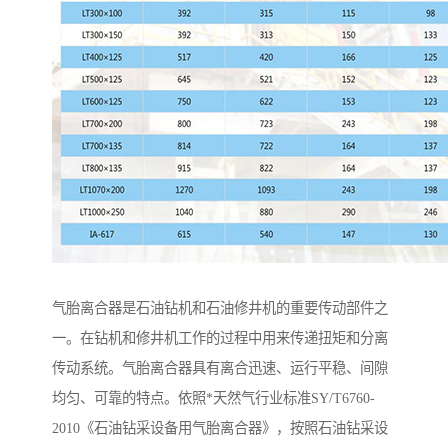
气胎离合器是石油钻机和石油修井机的重要传动部件之
一。在钻机和修井机工作的过程中用来传递扭矩和分离
传动系统。气胎离合器具有离合迅速、运行平稳、间隙
均匀、可靠的特点。依照*天然气行业标准SY/T6760-
2010《石油钻采设备用气胎离合器》，按照石油钻采设