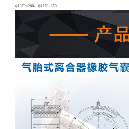
ф1070×200、ф1170×250