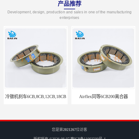
产品推荐
Development, design, production and sales in one of the manufacturing
enterprises
冷镦机刹车6CB,8CB,12CB,18CB
Airflex同等6CB200离合器
您是第
2021267
位访客
版权所有 ©2026-08-07
豫ICP备11003500号-4