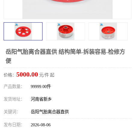
PTO离合器
联轴器
橡胶件
液力端配件
岳阳气胎离合器直供 结构简单-拆装容易-检修方
便
5000.00
价格：
元/件 起
产品数量：
99999.00件
发货地址：
河南省新乡
关键词：
岳阳气胎离合器直供
发布日期：
2026-08-06