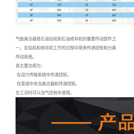
气胎离合器是石油钻机和石油修井机的重要传动部件之
一。在钻机和修井机工作的过程中用来传递扭矩和分离
传动系统。
其主要功用为：
在动力传输系统中传递扭矩。
在泵组中充当离合器和传递扭矩。
在工况时可以当气控刹车使用。