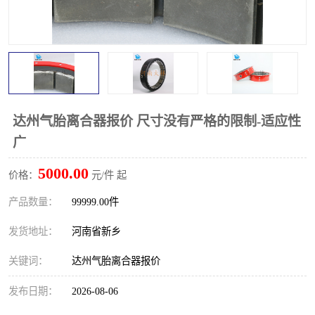
PTO离合器
联轴器
橡胶件
液力端配件
达州气胎离合器报价 尺寸没有严格的限制-适应性
广
5000.00
价格：
元/件 起
产品数量：
99999.00件
发货地址：
河南省新乡
关键词：
达州气胎离合器报价
发布日期：
2026-08-06