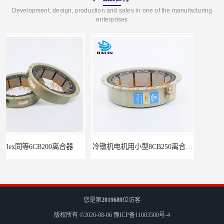
Development, design, production and sales in one of the manufacturing
enterprises
冷镦机电机用小型8CB250离合器制动器刹车
气胎鼓式小型4CB200离合器刹车
您是第
2019689
位访客
版权所有 ©2026-08-06
豫ICP备11003500号-4