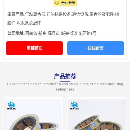
主营产品:
气动离合器,石油钻采设备,通信设备,离合器及配件,橡
胶件,泥浆泵及配件
公司地址:
河南省 新乡 辉县市 城关街道 东环路1号
商铺首页
在线留言
产品推荐
Development, design, production and sales in one of the manufacturing
enterprises