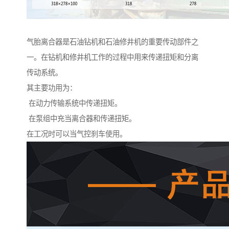
气胎离合器是石油钻机和石油修井机的重要传动部件之
一。在钻机和修井机工作的过程中用来传递扭矩和分离
传动系统。
其主要功用为：
在动力传输系统中传递扭矩。
在泵组中充当离合器和传递扭矩。
在工况时可以当气控刹车使用。