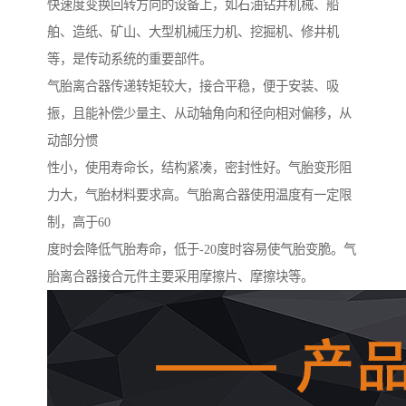
快速度变换回转方向的设备上，如石油钻井机械、船
舶、造纸、矿山、大型机械压力机、挖掘机、修井机
等，是传动系统的重要部件。
气胎离合器传递转矩较大，接合平稳，便于安装、吸
振，且能补偿少量主、从动轴角向和径向相对偏移，从
动部分惯
性小，使用寿命长，结构紧凑，密封性好。气胎变形阻
力大，气胎材料要求高。气胎离合器使用温度有一定限
制，高于60
度时会降低气胎寿命，低于-20度时容易使气胎变脆。气
胎离合器接合元件主要采用摩擦片、摩擦块等。