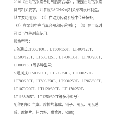
2010《石油钻采设备用气胎离合器》，按照石油钻采设
备的相关要求，并参照EAON公司相关结构设计制造。
其主要功用为：（1）在动力传输系统中传递扭矩；
（2）在泵组中充当离合器和传递扭矩；（3）在工况时
可以当气控刹车使用。
规格型号：
a:普通式LT300/100T、LT300/150T、LT400/125T、
LT500/125T、LT600/125T、LT700/135T、LT700/200T、
LT800/135T等多种型号;
b.通风式LT500/200T、LT500/250T、LT600/250T、
LT700/250T、LT800/250T、LT900/250T、LT965/305T、
LT1070/200T、LT1120/300T、LT1170/250T、
LT1168/305T、LT1250/300T等多种型号）
配件明细：气囊、摩擦片总成，销子、闸瓦、闸瓦总
成、摩擦片、扭力杆、弹簧片、钢圈；