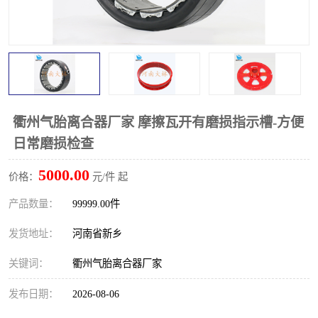
PTO离合器
联轴器
橡胶件
液力端配件
衢州气胎离合器厂家 摩擦瓦开有磨损指示槽-方便
日常磨损检查
5000.00
价格：
元/件 起
产品数量：
99999.00件
发货地址：
河南省新乡
关键词：
衢州气胎离合器厂家
发布日期：
2026-08-06