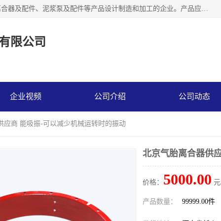
河南大林橡胶通信器材有限公司是一个专注于各种橡胶件、离合器及配件、泥浆泵及配件等产品设计制造和加工的企业。产品应用于矿山、冶金、石油、钢铁、化工、水泥、船舶、造纸、通用机械等各种大功率机械传动或制动装置。
有限公司
企业视频
公司介绍
公司动态
供应商 能吸振-可以减少机械运转时的振动
北京气胎离合器供应
5000.00
价格：
元
产品数量：
99999.00件