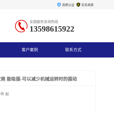
资质认证
实名商家
全国服务咨询热线:
13598615922
客户案例
联系方式
商 能吸振-可以减少机械运转时的振动
/件 起