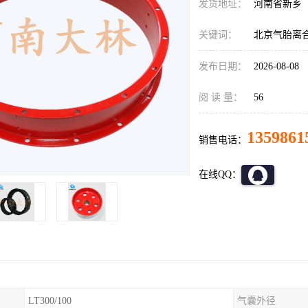
发货地址：
河南省新乡
关键词：
北京气胎离
发布日期：
2026-08-08
阅 读 量：
56
1359861
销售电话：
在线QQ：
LT300/100
气囊外径