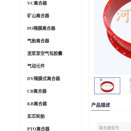
VC离合器
矿山离合器
PO隔膜离合器
气胎离合器
泥浆泵空气包胶囊
气动元件
DY隔膜式离合器
CB离合器
KB离合器
产品描述
实芯轮胎
离合器型号
PTO离合器