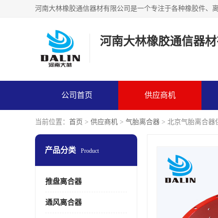
河南大林橡胶通信器材
公司首页
供应商机
当前位置：
首页
>
供应商机
>
气胎离合器
> 北京气胎离合器
产品分类
Product
推盘离合器
通风离合器