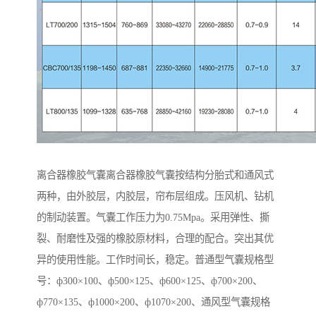
离合器橡胶气囊离合器橡胶气囊按结构分胎式和通风式
两种，由外胶层，内胶层，帘布层组成。压风机、钻机
的制动装置。气囊工作压力为0.75Mpa。采用弹性、撕
裂、耐磨性及强的橡胶原材料，合理的配合。突出其优
异的使用性能。工作时间长，稳定。普通型气囊规格型
号：ф300×100、ф500×125、ф600×125、ф700×200、
ф770×135、ф1000×200、ф1070×200、通风型气囊规格