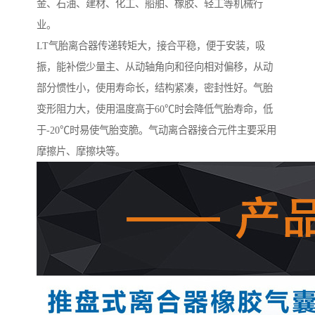
金、石油、建材、化工、船舶、橡胶、轻工等机械行
业。
LT气胎离合器传递转矩大，接合平稳，便于安装，吸
振，能补偿少量主、从动轴角向和径向相对偏移，从动
部分惯性小，使用寿命长，结构紧凑，密封性好。气胎
变形阻力大，使用温度高于60℃时会降低气胎寿命，低
于-20℃时易使气胎变脆。气动离合器接合元件主要采用
摩擦片、摩擦块等。