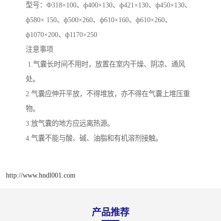
型号：Ф318×100、ф400×130、ф421×130、ф450×130、
ф580× 150、ф500×260、ф610×160、ф610×260、
ф1070×200、ф1170×250
注意事项
1.气囊长时间不用时，放置在室内干燥、阴凉、通风
处。
2.气囊应伸开平放，不得堆放，亦不得在气囊上堆压重
物。
3.放气囊的地方应远离热源。
4.气囊不能与酸、碱、油脂和有机溶剂接触。
http://www.hndl001.com
产品推荐