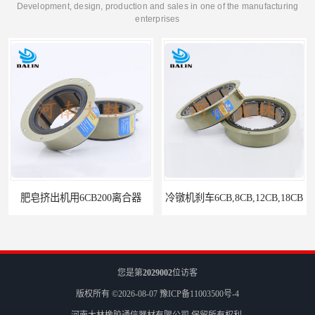
Development, design, production and sales in one of the manufacturing
enterprises
肥皂挤出机用6CB200离合器
冷镦机刹车6CB,8CB,12CB,18CB
您是第
2029002
位访客
版权所有 ©2026-08-07
豫ICP备11003500号-4
河南大林橡胶通信器材有限公司
保留所有权利.