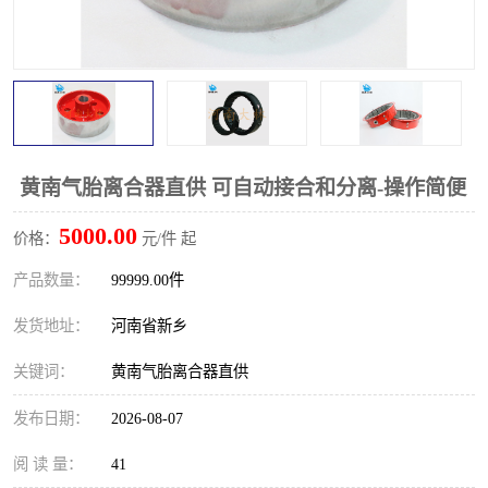
PTO离合器
联轴器
橡胶件
液力端配件
黄南气胎离合器直供 可自动接合和分离-操作简便
5000.00
价格：
元/件 起
产品数量：
99999.00件
发货地址：
河南省新乡
关键词：
黄南气胎离合器直供
发布日期：
2026-08-07
阅 读 量：
41