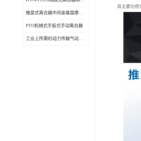
其主要功用
推盘式离合器中间金属盘摩擦盘18寸
PTO机械式手扳式手动离合器
工业上所需的动力传输气动离合器WCB424