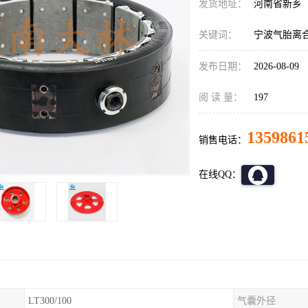
发货地址：
河南省新乡
关键词：
宁波气胎离
发布日期：
2026-08-09
阅 读 量：
197
1359861
销售电话：
在线QQ：
LT300/100
气囊外径