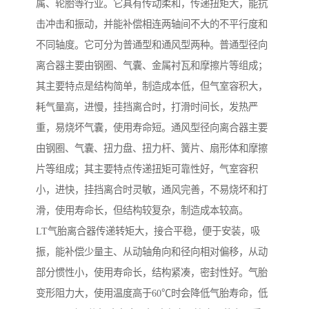
属、轮胎等行业。它具有传动柔和，传递扭矩大，能抗
击冲击和振动，并能补偿相连两轴间不大的不平行度和
不同轴度。它可分为普通型和通风型两种。普通型径向
离合器主要由钢圈、气囊、金属衬瓦和摩擦片等组成；
其主要特点是结构简单，制造成本低，但气室容积大，
耗气量高，进慢，挂挡离合时，打滑时间长，发热严
重，易烧坏气囊，使用寿命短。通风型径向离合器主要
由钢圈、气囊、扭力盘、扭力杆、簧片、扇形体和摩擦
片等组成；其主要特点传递扭矩可靠性好，气室容积
小，进快，挂挡离合时灵敏，通风完善，不易烧坏和打
滑，使用寿命长，但结构较复杂，制造成本较高。
LT气胎离合器传递转矩大，接合平稳，便于安装，吸
振，能补偿少量主、从动轴角向和径向相对偏移，从动
部分惯性小，使用寿命长，结构紧凑，密封性好。气胎
变形阻力大，使用温度高于60℃时会降低气胎寿命，低