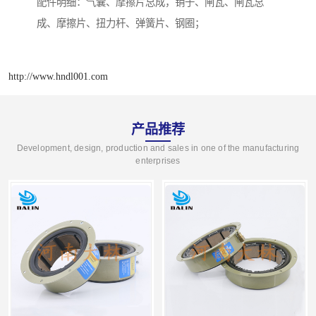
配件明细：气囊、摩擦片总成，销子、闸瓦、闸瓦总
成、摩擦片、扭力杆、弹簧片、钢圈；
http://www.hndl001.com
产品推荐
Development, design, production and sales in one of the manufacturing
enterprises