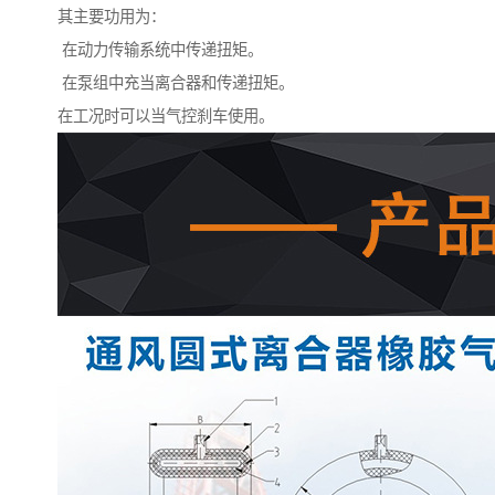
其主要功用为：
在动力传输系统中传递扭矩。
在泵组中充当离合器和传递扭矩。
在工况时可以当气控刹车使用。