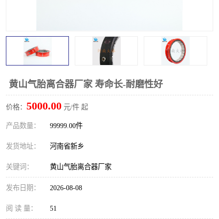
PTO离合器
联轴器
橡胶件
液力端配件
黄山气胎离合器厂家 寿命长-耐磨性好
5000.00
价格：
元/件 起
产品数量：
99999.00件
发货地址：
河南省新乡
关键词：
黄山气胎离合器厂家
发布日期：
2026-08-08
阅 读 量：
51