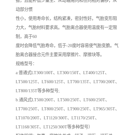
振，且能补偿少量主、从动轴角向和径向相对偏移，从
动部分惯
性小，使用寿命长，结构紧凑，密封性好。气胎变形阻
力大，气胎材料要求高。气胎离合器使用温度有一定限
制，高于60
度时会降低气胎寿命，低于-20度时容易使气胎变脆。气
胎离合器接合元件主要采用摩擦片、摩擦块等。
规格型号：
a:普通式LT300/100T、LT300/150T、LT400/125T、
LT500/125T、LT600/125T、LT700/135T、LT700/200T、
LT800/135T等多种型号;
b.通风式LT500/200T、LT500/250T、LT600/250T、
LT700/250T、LT800/250T、LT900/250T、LT965/305T、
LT1070/200T、LT1120/300T、LT1170/250T、
LT1168/305T、LT1250/300T等多种型号）