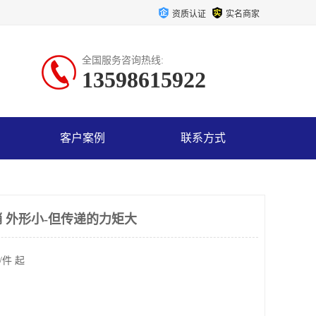
资质认证
实名商家
全国服务咨询热线:
13598615922
客户案例
联系方式
 外形小-但传递的力矩大
/件 起