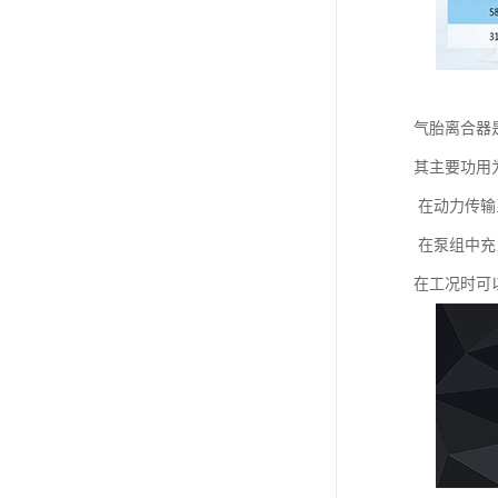
气胎离合器
其主要功用
在动力传输
在泵组中充
在工况时可