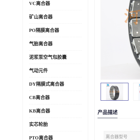
VC离合器
矿山离合器
PO隔膜离合器
气胎离合器
泥浆泵空气包胶囊
气动元件
DY隔膜式离合器
CB离合器
KB离合器
产品描述
实芯轮胎
离合器型号
PTO离合器