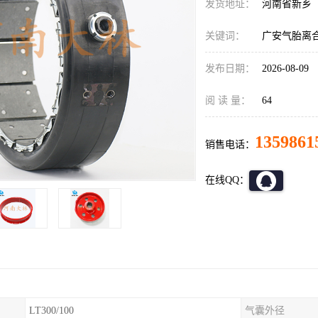
发货地址：
河南省新乡
关键词：
广安气胎离
发布日期：
2026-08-09
阅 读 量：
64
1359861
销售电话：
在线QQ：
LT300/100
气囊外径