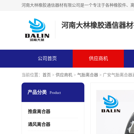
河南大林橡胶通信器材
公司首页
供应商机
当前位置：
首页
>
供应商机
>
气胎离合器
> 广安气胎离合器
产品分类
Product
推盘离合器
通风离合器