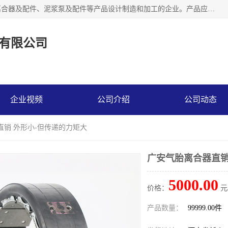
河南大林橡胶通信器材有限公司是一个专注于各种橡胶件、离合器及配件、泥浆泵及配件等产品设计制造和加工的企业。产品应用于矿山、冶金、石油、钢铁、化工、水泥、船舶、造纸、通用机械等各种大功率机械传动或制动装置。
有限公司
企业视频
公司介绍
公司动态
直销 外形小-但传递的力矩大
广安气胎离合器直销
5000.00
价格：
元
产品数量：
99999.00件