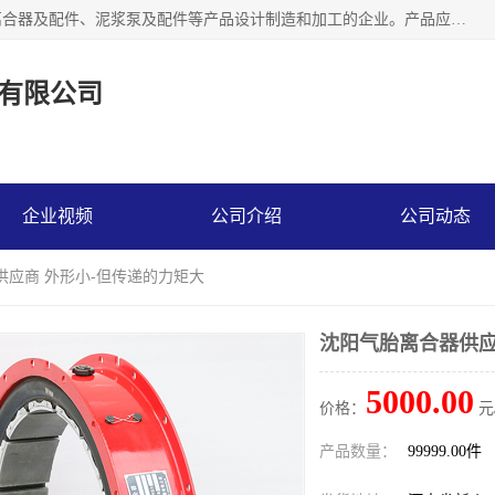
河南大林橡胶通信器材有限公司是一个专注于各种橡胶件、离合器及配件、泥浆泵及配件等产品设计制造和加工的企业。产品应用于矿山、冶金、石油、钢铁、化工、水泥、船舶、造纸、通用机械等各种大功率机械传动或制动装置。
有限公司
企业视频
公司介绍
公司动态
供应商 外形小-但传递的力矩大
沈阳气胎离合器供应
5000.00
价格：
元
产品数量：
99999.00件