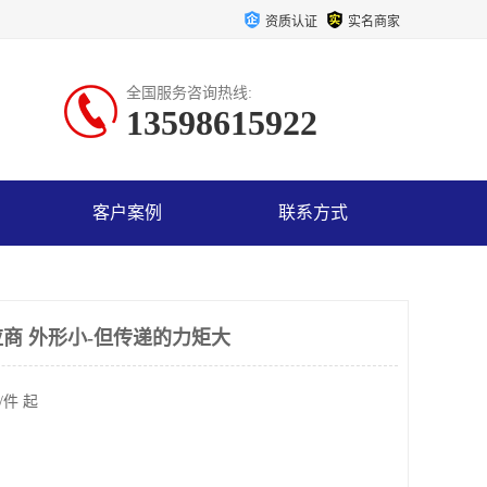
资质认证
实名商家
全国服务咨询热线:
13598615922
客户案例
联系方式
商 外形小-但传递的力矩大
/件 起