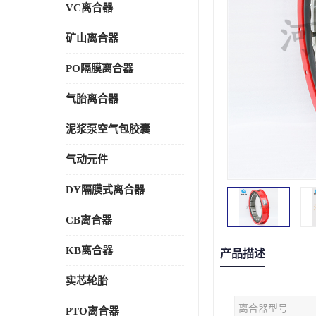
VC离合器
矿山离合器
PO隔膜离合器
气胎离合器
泥浆泵空气包胶囊
气动元件
DY隔膜式离合器
CB离合器
KB离合器
产品描述
实芯轮胎
离合器型号
PTO离合器