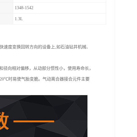
1348-1542
1.3L
快速度变换回转方向的设备上,如石油钻井机械、
向和径向相对偏移，从动部分惯性小，使用寿命长，
20℃时易使气胎变脆。气动离合器接合元件主要