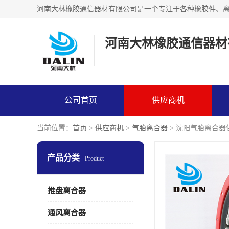
河南大林橡胶通信器材
公司首页
供应商机
当前位置：
首页
>
供应商机
>
气胎离合器
> 沈阳气胎离合器
产品分类
Product
推盘离合器
通风离合器