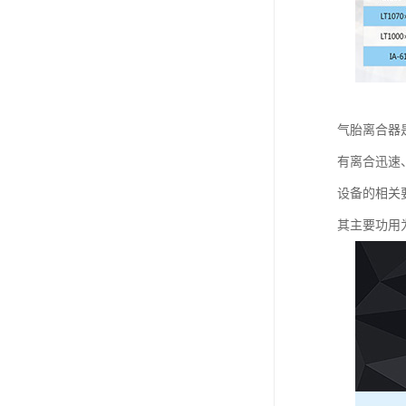
气胎离合器
有离合迅速、
设备的相关
其主要功用