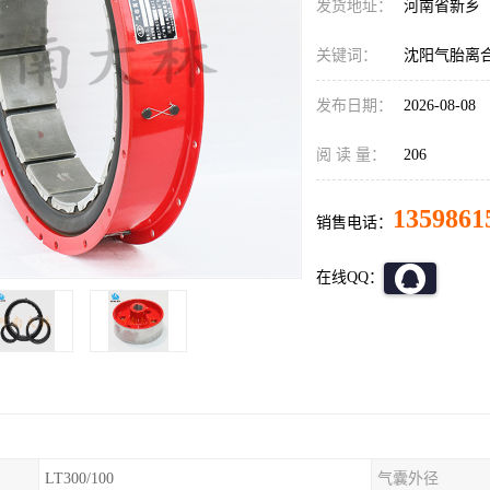
发货地址：
河南省新乡
关键词：
沈阳气胎离
发布日期：
2026-08-08
阅 读 量：
206
1359861
销售电话：
在线QQ：
LT300/100
气囊外径