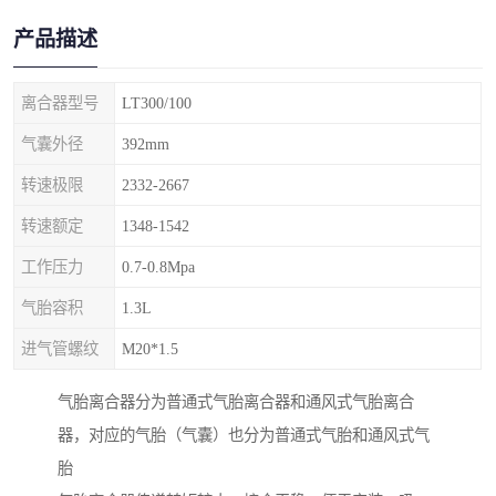
产品描述
离合器型号
LT300/100
气囊外径
392mm
转速极限
2332-2667
转速额定
1348-1542
工作压力
0.7-0.8Mpa
气胎容积
1.3L
进气管螺纹
M20*1.5
气胎离合器分为普通式气胎离合器和通风式气胎离合
器，对应的气胎（气囊）也分为普通式气胎和通风式气
胎