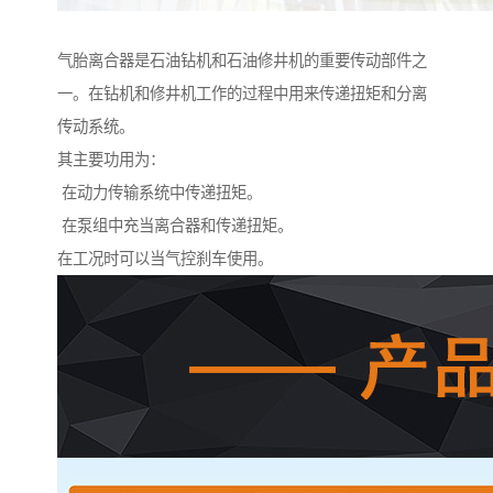
气胎离合器是石油钻机和石油修井机的重要传动部件之
一。在钻机和修井机工作的过程中用来传递扭矩和分离
传动系统。
其主要功用为：
在动力传输系统中传递扭矩。
在泵组中充当离合器和传递扭矩。
在工况时可以当气控刹车使用。