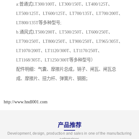
a:普通式LT300/100T、LT300/150T、LT400/125T、
LT500/125T、LT600/125T、LT700/135T、LT700/200T、
LT800/135T等多种型号;
b.通风式LT500/200T、LT500/250T、LT600/250T、
LT700/250T、LT800/250T、LT900/250T、LT965/305T、
LT1070/200T、LT1120/300T、LT1170/250T、
LT1168/305T、LT1250/300T等多种型号）
配件明细：气囊、摩擦片总成，销子、闸瓦、闸瓦总
成、摩擦片、扭力杆、弹簧片、钢圈；
http://www.hndl001.com
产品推荐
Development, design, production and sales in one of the manufacturing
enterprises